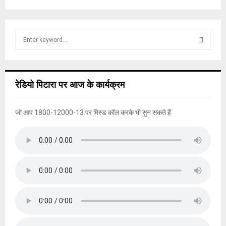
S
e
a
S
r
c
E
रेडियो पिटारा पर आज के कार्यक्रम
h
f
A
o
जो आप 1800-12000-13 पर मिस्ड कॉल करके भी सुन सकते हैं
r
R
:
C
H