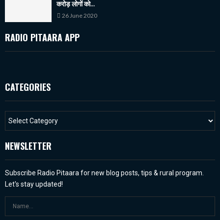
करोड़ लोगों को...
26 June 2020
RADIO PITAARA APP
CATEGORIES
NEWSLETTER
Subscribe Radio Pitaara for new blog posts, tips & rural program.
Let's stay updated!