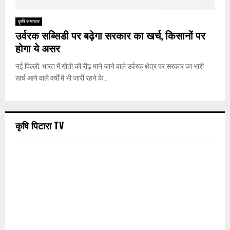
कृषि समाचार
उर्वरक सब्सिडी पर बढ़ेगा सरकार का खर्च, किसानों पर
होगा ये असर
नई दिल्ली: भारत में खेती की रीढ़ माने जाने वाले उर्वरक क्षेत्र पर सरकार का भारी
खर्च आने वाले वर्षों में भी जारी रहने के...
कृषि पिटारा TV