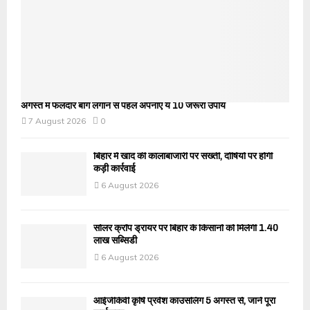
अगस्त में फलदार बाग लगाने से पहले अपनाएं ये 10 जरूरी उपाय
7 August 2026
0
बिहार में खाद की कालाबाजारी पर सख्ती, दोषियों पर होगी
कड़ी कार्रवाई
6 August 2026
सोलर क्रॉप ड्रायर पर बिहार के किसानों को मिलेगी 1.40
लाख सब्सिडी
6 August 2026
आईजीकेवी कृषि प्रवेश काउंसलिंग 5 अगस्त से, जानें पूरा