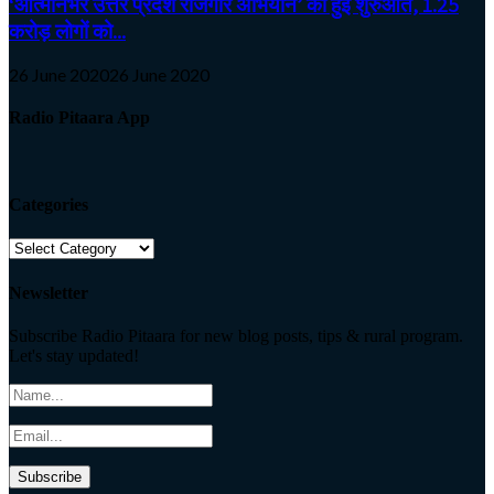
‘आत्मनिर्भर उत्तर प्रदेश रोजगार अभियान’ की हुई शुरुआत, 1.25
करोड़ लोगों को...
26 June 2020
26 June 2020
Radio Pitaara App
Categories
Categories
Newsletter
Subscribe Radio Pitaara for new blog posts, tips & rural program.
Let's stay updated!