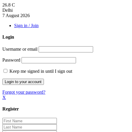
26.8
C
Delhi
7 August 2026
Sign in / Join
Login
Username or email
Password
Keep me signed in until I sign out
Forgot your password?
X
Register