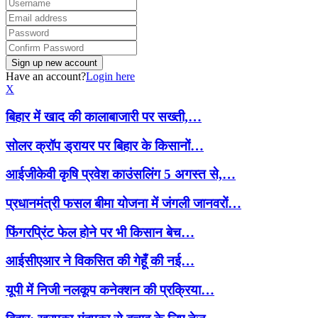
Have an account?
Login here
X
बिहार में खाद की कालाबाजारी पर सख्ती,…
सोलर क्रॉप ड्रायर पर बिहार के किसानों…
आईजीकेवी कृषि प्रवेश काउंसलिंग 5 अगस्त से,…
प्रधानमंत्री फसल बीमा योजना में जंगली जानवरों…
फिंगरप्रिंट फेल होने पर भी किसान बेच…
आईसीएआर ने विकसित की गेहूँ की नई…
यूपी में निजी नलकूप कनेक्शन की प्रक्रिया…