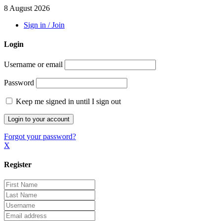
8 August 2026
Sign in / Join
Login
Username or email
Password
Keep me signed in until I sign out
Forgot your password?
X
Register