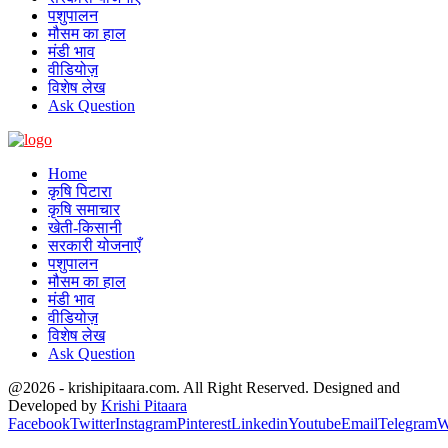
पशुपालन
मौसम का हाल
मंडी भाव
वीडियोज़
विशेष लेख
Ask Question
Home
कृषि पिटारा
कृषि समाचार
खेती-किसानी
सरकारी योजनाएँ
पशुपालन
मौसम का हाल
मंडी भाव
वीडियोज़
विशेष लेख
Ask Question
@2026 - krishipitaara.com. All Right Reserved. Designed and
Developed by
Krishi Pitaara
Facebook
Twitter
Instagram
Pinterest
Linkedin
Youtube
Email
Telegram
W