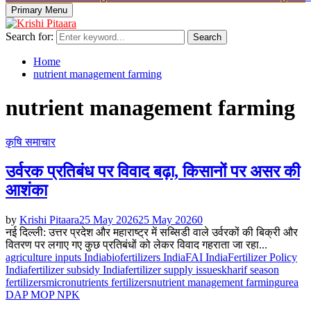
Primary Menu
Search for:
Search
Home
nutrient management farming
nutrient management farming
कृषि समाचार
उर्वरक प्रतिबंध पर विवाद बढ़ा, किसानों पर असर की
आशंका
by
Krishi Pitaara
25 May 2026
25 May 2026
0
नई दिल्ली: उत्तर प्रदेश और महाराष्ट्र में सब्सिडी वाले उर्वरकों की बिक्री और
वितरण पर लगाए गए कुछ प्रतिबंधों को लेकर विवाद गहराता जा रहा...
agriculture inputs India
biofertilizers India
FAI India
Fertilizer Policy
India
fertilizer subsidy India
fertilizer supply issues
kharif season
fertilizers
micronutrients fertilizers
nutrient management farming
urea
DAP MOP NPK