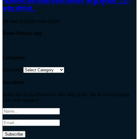
‘आत्मनिर्भर उत्तर प्रदेश रोजगार अभियान’ की हुई शुरुआत, 1.25
करोड़ लोगों को...
26 June 2020
26 June 2020
Radio Pitaara App
Categories
Categories
Newsletter
Subscribe Radio Pitaara for new blog posts, tips & rural program.
Let's stay updated!