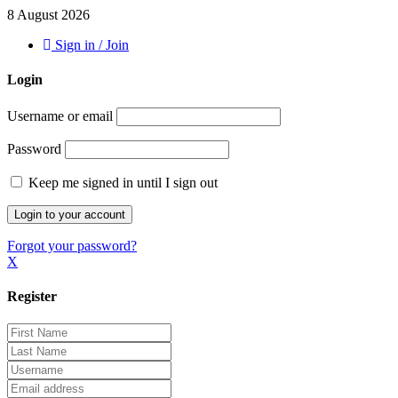
8 August 2026
Sign in / Join
Login
Username or email
Password
Keep me signed in until I sign out
Forgot your password?
X
Register