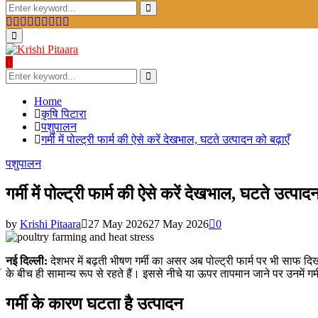
Search
for:
Search
Facebook
Twitter
Instagram
Pinterest
Linkedin
Youtube
Email
Telegram
Whatsapp
Primary
Menu
Search
for:
Search
Home
कृषि पिटारा
पशुपालन
गर्मी में पोल्ट्री फार्म की ऐसे करें देखभाल, घटते उत्पादन को बढ़ाएँ
पशुपालन
गर्मी में पोल्ट्री फार्म की ऐसे करें देखभाल, घटते उत्पाद
by
Krishi Pitaara
27 May 2026
27 May 2026
0
नई दिल्ली:
देशभर में बढ़ती भीषण गर्मी का असर अब पोल्ट्री फार्म पर भी साफ दिखन
के बीच ही सामान्य रूप से रहते हैं। इससे नीचे या ऊपर तापमान जाने पर उनमें ग
गर्मी के कारण घटता है उत्पादन