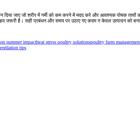
ऐसा भोजन दिया जाए जो शरीर में गर्मी को कम करने में मदद करे और आवश्यक पोषक तत्वों 
बेहद जरूरी है। सही प्रबंधन और समय पर उठाए गए कदम न केवल उत्पादन को बनाए रख सक
ion summer impact
heat stress poultry solutions
poultry farm managemen
entilation tips