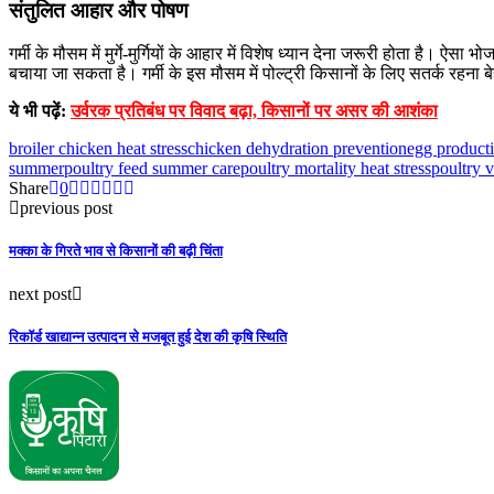
संतुलित आहार और पोषण
गर्मी के मौसम में मुर्गे-मुर्गियों के आहार में विशेष ध्यान देना जरूरी होता है। 
बचाया जा सकता है। गर्मी के इस मौसम में पोल्ट्री किसानों के लिए सतर्क रहना 
ये भी पढ़ें:
उर्वरक प्रतिबंध पर विवाद बढ़ा, किसानों पर असर की आशंका
broiler chicken heat stress
chicken dehydration prevention
egg product
summer
poultry feed summer care
poultry mortality heat stress
poultry v
Share
0
previous post
मक्का के गिरते भाव से किसानों की बढ़ी चिंता
next post
रिकॉर्ड खाद्यान्न उत्पादन से मजबूत हुई देश की कृषि स्थिति