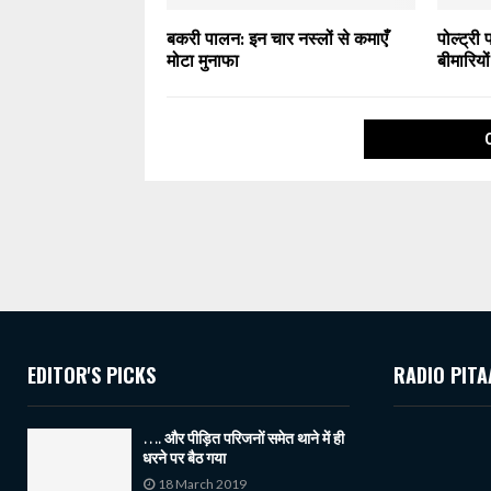
बकरी पालन: इन चार नस्लों से कमाएँ
पोल्ट्री फ
मोटा मुनाफा
बीमारिय
EDITOR'S PICKS
RADIO PITA
…. और पीड़ित परिजनों समेत थाने में ही
धरने पर बैठ गया
18 March 2019