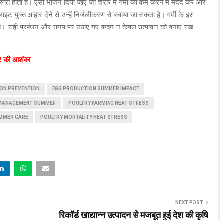
न देना जरूरी होता है। ऐसा भोजन दिया जाए जो शरीर में गर्मी को कम करने में मदद करे और
लाइट युक्त आहार देने से उन्हें निर्जलीकरण से बचाया जा सकता है। गर्मी के इस
रूरी है। सही प्रबंधन और समय पर उठाए गए कदम न केवल उत्पादन को बनाए रख
सर की आशंका
ION PREVENTION
EGG PRODUCTION SUMMER IMPACT
 MANAGEMENT SUMMER
POULTRY FARMING HEAT STRESS
UMMER CARE
POULTRY MORTALITY HEAT STRESS
NEXT POST
रिकॉर्ड खाद्यान्न उत्पादन से मजबूत हुई देश की कृषि