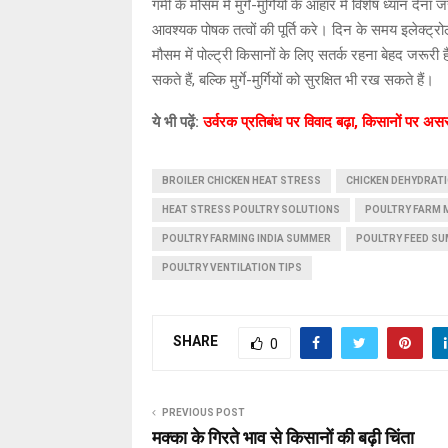
गर्मी के मौसम में मुर्गे-मुर्गियों के आहार में विशेष ध्या
आवश्यक पोषक तत्वों की पूर्ति करे। दिन के समय इलेक्ट्रो
मौसम में पोल्ट्री किसानों के लिए सतर्क रहना बेहद ज
सकते हैं, बल्कि मुर्गे-मुर्गियों को सुरक्षित भी रख सकते हैं।
ये भी पढ़ें:
उर्वरक प्रतिबंध पर विवाद बढ़ा, किसानों पर अ
BROILER CHICKEN HEAT STRESS
CHICKEN DEHYDRAT
HEAT STRESS POULTRY SOLUTIONS
POULTRY FARM
POULTRY FARMING INDIA SUMMER
POULTRY FEED S
POULTRY VENTILATION TIPS
SHARE
0
PREVIOUS POST
मक्का के गिरते भाव से किसानों की बढ़ी चिंता