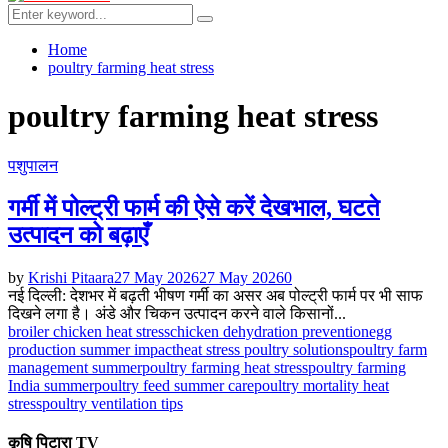
Menu
Search
Search
for:
Home
poultry farming heat stress
poultry farming heat stress
पशुपालन
गर्मी में पोल्ट्री फार्म की ऐसे करें देखभाल, घटते
उत्पादन को बढ़ाएँ
by
Krishi Pitaara
27 May 2026
27 May 2026
0
नई दिल्ली: देशभर में बढ़ती भीषण गर्मी का असर अब पोल्ट्री फार्म पर भी साफ
दिखने लगा है। अंडे और चिकन उत्पादन करने वाले किसानों...
broiler chicken heat stress
chicken dehydration prevention
egg
production summer impact
heat stress poultry solutions
poultry farm
management summer
poultry farming heat stress
poultry farming
India summer
poultry feed summer care
poultry mortality heat
stress
poultry ventilation tips
कृषि पिटारा TV