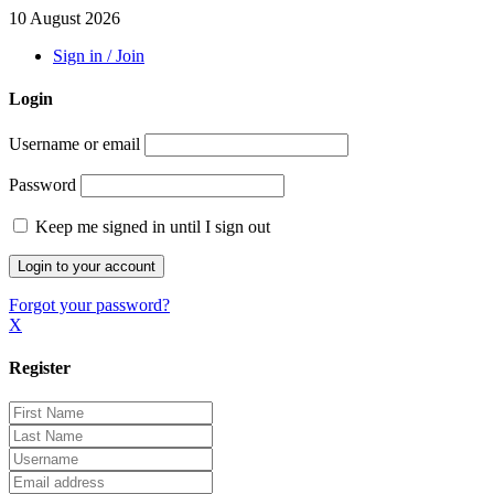
10 August 2026
Sign in / Join
Login
Username or email
Password
Keep me signed in until I sign out
Forgot your password?
X
Register