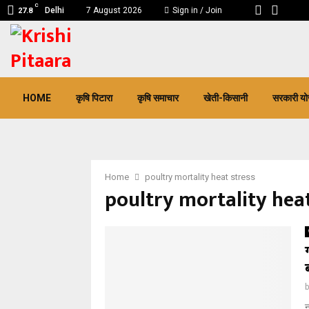
C
Delhi
7 August 2026
Sign in / Join
27.8
pp
HOME
कृषि पिटारा
कृषि समाचार
खेती-किसानी
सरकारी यो
Home
poultry mortality heat stress
poultry mortality heat
न