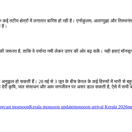
 तटीय क्षेत्रों में लगातार बारिश हो रही है। एर्नाकुलम, अलाप्पुझा और तिरुवनंतपु
ी है।
 जरूरत है, ताकि वे पर्याप्त नमी लेकर उत्तर की ओर बढ़ सकें। यही हवाएं मॉनसून
ां अनुकूल हो सकती हैं। 28 मई से 3 जून के बीच केरल के कई हिस्सों में भारी से
ून की यह देरी कृषि, जल संसाधन और आम जनजीवन पर असर डाल सकती है, ऐसे में सभी
orecast monsoon
Kerala monsoon update
monsoon arrival Kerala 2026
mo