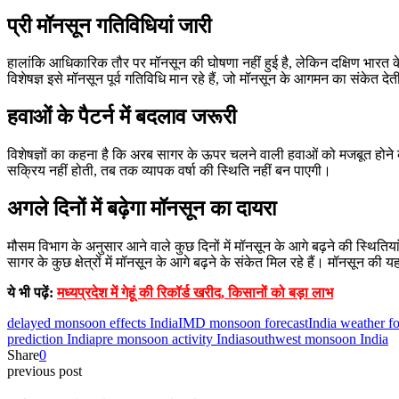
प्री मॉनसून गतिविधियां जारी
हालांकि आधिकारिक तौर पर मॉनसून की घोषणा नहीं हुई है, लेकिन दक्षिण भारत के कई
विशेषज्ञ इसे मॉनसून पूर्व गतिविधि मान रहे हैं, जो मॉनसून के आगमन का संकेत देत
हवाओं के पैटर्न में बदलाव जरूरी
विशेषज्ञों का कहना है कि अरब सागर के ऊपर चलने वाली हवाओं को मजबूत होने की
सक्रिय नहीं होती, तब तक व्यापक वर्षा की स्थिति नहीं बन पाएगी।
अगले दिनों में बढ़ेगा मॉनसून का दायरा
मौसम विभाग के अनुसार आने वाले कुछ दिनों में मॉनसून के आगे बढ़ने की स्थितिय
सागर के कुछ क्षेत्रों में मॉनसून के आगे बढ़ने के संकेत मिल रहे हैं। मॉनस
ये भी पढ़ें:
मध्यप्रदेश में गेहूं की रिकॉर्ड खरीद, किसानों को बड़ा लाभ
delayed monsoon effects India
IMD monsoon forecast
India weather f
prediction India
pre monsoon activity India
southwest monsoon India
Share
0
previous post