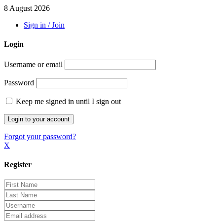
8 August 2026
Sign in / Join
Login
Username or email
Password
Keep me signed in until I sign out
Forgot your password?
X
Register