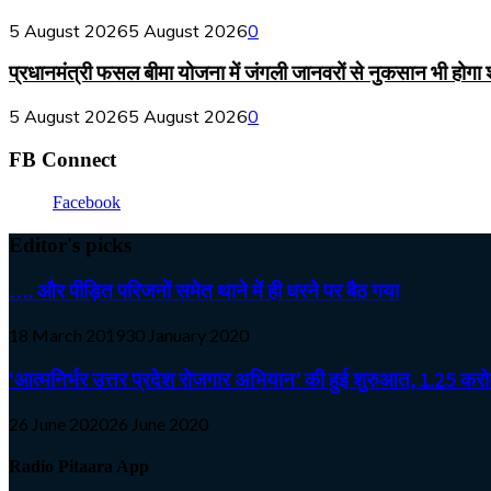
5 August 2026
5 August 2026
0
प्रधानमंत्री फसल बीमा योजना में जंगली जानवरों से नुकसान भी होगा
5 August 2026
5 August 2026
0
FB Connect
Facebook
Editor's picks
…. और पीड़ित परिजनों समेत थाने में ही धरने पर बैठ गया
18 March 2019
30 January 2020
‘आत्मनिर्भर उत्तर प्रदेश रोजगार अभियान’ की हुई शुरुआत, 1.25 करोड़
26 June 2020
26 June 2020
Radio Pitaara App