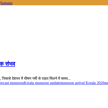
hatsapp
्तक संभव
, जिससे देशभर में भीषण गर्मी से राहत मिलने में समय...
orecast monsoon
Kerala monsoon update
monsoon arrival Kerala 2026
mo