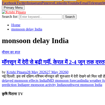
Facebook
Twitter
Instagram
Pinterest
Linkedin
Youtube
Email
Telegram
W
Primary Menu
Search for:
Search
Home
monsoon delay India
monsoon delay India
मौसम का हाल
मॉनसून में देरी से बढ़ी गर्मी, केरल में 2-4 जून तक दस
by
Krishi Pitaara
28 May 2026
27 May 2026
0
नई दिल्ली: इस वर्ष दक्षिण-पश्चिम मॉनसून की शुरुआत में देरी देखने को मिल रही है
delayed monsoon effects India
IMD monsoon forecast
India weather f
prediction India
pre monsoon activity India
southwest monsoon India
कृषि पिटारा TV