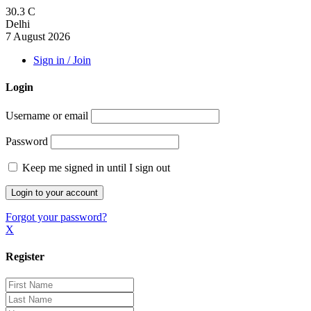
30.3
C
Delhi
7 August 2026
Sign in / Join
Login
Username or email
Password
Keep me signed in until I sign out
Forgot your password?
X
Register