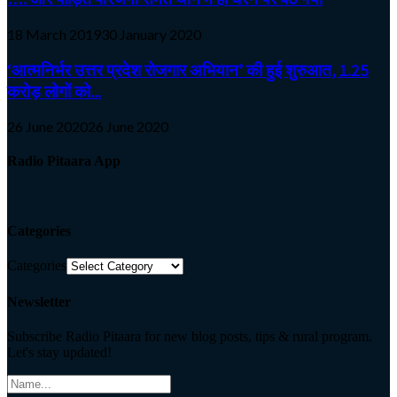
18 March 2019
30 January 2020
‘आत्मनिर्भर उत्तर प्रदेश रोजगार अभियान’ की हुई शुरुआत, 1.25
करोड़ लोगों को...
26 June 2020
26 June 2020
Radio Pitaara App
Categories
Categories
Newsletter
Subscribe Radio Pitaara for new blog posts, tips & rural program.
Let's stay updated!