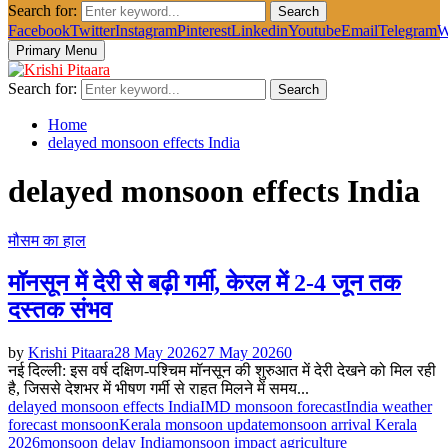
Search for:
Search
Facebook
Twitter
Instagram
Pinterest
Linkedin
Youtube
Email
Telegram
W
Primary Menu
Search for:
Search
Home
delayed monsoon effects India
delayed monsoon effects India
मौसम का हाल
मॉनसून में देरी से बढ़ी गर्मी, केरल में 2-4 जून तक
दस्तक संभव
by
Krishi Pitaara
28 May 2026
27 May 2026
0
नई दिल्ली: इस वर्ष दक्षिण-पश्चिम मॉनसून की शुरुआत में देरी देखने को मिल रही
है, जिससे देशभर में भीषण गर्मी से राहत मिलने में समय...
delayed monsoon effects India
IMD monsoon forecast
India weather
forecast monsoon
Kerala monsoon update
monsoon arrival Kerala
2026
monsoon delay India
monsoon impact agriculture