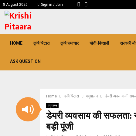
8 August 2026
Sign in / Join
pp
HOME
कृषि पिटारा
कृषि समाचार
खेती-किसानी
सरकारी यो
ASK QUESTION
Home
कृषि पिटारा
पशुपालन
डेयरी व्यवसाय की सफल
पशुपालन
डेयरी व्यवसाय की सफलता: 
बड़ी पूंजी