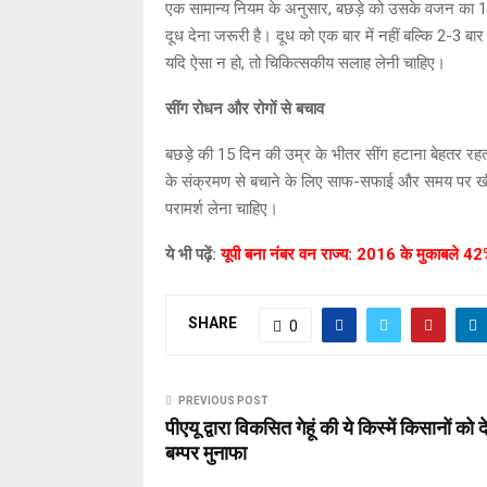
एक सामान्य नियम के अनुसार, बछड़े को उसके वजन का 10
दूध देना जरूरी है। दूध को एक बार में नहीं बल्कि 2-3 बा
यदि ऐसा न हो, तो चिकित्सकीय सलाह लेनी चाहिए।
सींग
रोधन
और
रोगों
से
बचाव
बछड़े की 15 दिन की उम्र के भीतर सींग हटाना बेहतर रहता
के संक्रमण से बचाने के लिए साफ-सफाई और समय पर खीस 
परामर्श लेना चाहिए।
ये भी पढ़ें:
यूपी बना नंबर वन राज्य: 2016 के मुकाबले 42% 
SHARE
0
PREVIOUS POST
पीएयू द्वारा विकसित गेहूं की ये किस्में किसानों को दे
बम्पर मुनाफा