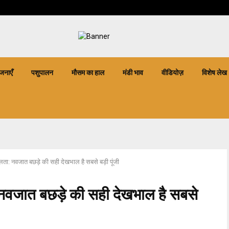
जनाएँ
पशुपालन
मौसम का हाल
मंडी भाव
वीडियोज़
विशेष लेख
ता: नवजात बछड़े की सही देखभाल है सबसे बड़ी पूंजी
नवजात बछड़े की सही देखभाल है सबसे