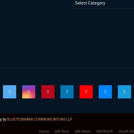
ly by
BLUETICKMARK COMMUNICATIONS LLP
Home
कृषि पिटारा
कृषि समाचार
खेती-किसानी
सरकारी योज