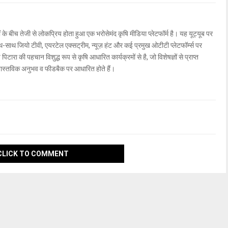
ों के बीच तेजी से लोकप्रिय होता हुआ एक भरोसेमंद कृषि मीडिया प्लेटफॉर्म है। यह यूट्यूब पर
ाथ जियो टीवी, एयरटेल एक्सट्रीम, न्यूज़ हंट और कई प्रमुख ओटीटी प्लेटफॉर्म्स पर
िटारा की पहचान विशुद्ध रूप से कृषि आधारित कार्यक्रमों से है, जो विशेषज्ञों से प्राप्त
वास्तविक अनुभव व फीडबैक पर आधारित होते हैं।
CLICK TO COMMENT