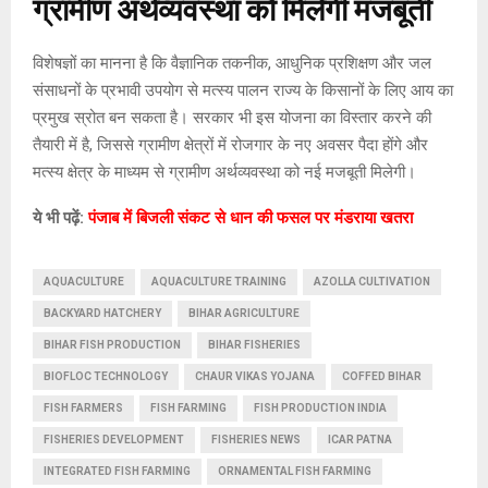
ग्रामीण अर्थव्यवस्था को मिलेगी मजबूती
विशेषज्ञों का मानना है कि वैज्ञानिक तकनीक, आधुनिक प्रशिक्षण और जल
संसाधनों के प्रभावी उपयोग से मत्स्य पालन राज्य के किसानों के लिए आय का
प्रमुख स्रोत बन सकता है। सरकार भी इस योजना का विस्तार करने की
तैयारी में है, जिससे ग्रामीण क्षेत्रों में रोजगार के नए अवसर पैदा होंगे और
मत्स्य क्षेत्र के माध्यम से ग्रामीण अर्थव्यवस्था को नई मजबूती मिलेगी।
ये भी पढ़ें:
पंजाब में बिजली संकट से धान की फसल पर मंडराया खतरा
AQUACULTURE
AQUACULTURE TRAINING
AZOLLA CULTIVATION
BACKYARD HATCHERY
BIHAR AGRICULTURE
BIHAR FISH PRODUCTION
BIHAR FISHERIES
BIOFLOC TECHNOLOGY
CHAUR VIKAS YOJANA
COFFED BIHAR
FISH FARMERS
FISH FARMING
FISH PRODUCTION INDIA
FISHERIES DEVELOPMENT
FISHERIES NEWS
ICAR PATNA
INTEGRATED FISH FARMING
ORNAMENTAL FISH FARMING