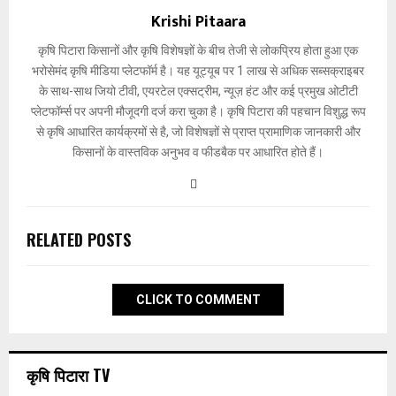
Krishi Pitaara
कृषि पिटारा किसानों और कृषि विशेषज्ञों के बीच तेजी से लोकप्रिय होता हुआ एक
भरोसेमंद कृषि मीडिया प्लेटफॉर्म है। यह यूट्यूब पर 1 लाख से अधिक सब्सक्राइबर
के साथ-साथ जियो टीवी, एयरटेल एक्सट्रीम, न्यूज़ हंट और कई प्रमुख ओटीटी
प्लेटफॉर्म्स पर अपनी मौजूदगी दर्ज करा चुका है। कृषि पिटारा की पहचान विशुद्ध रूप
से कृषि आधारित कार्यक्रमों से है, जो विशेषज्ञों से प्राप्त प्रामाणिक जानकारी और
किसानों के वास्तविक अनुभव व फीडबैक पर आधारित होते हैं।
RELATED POSTS
CLICK TO COMMENT
कृषि पिटारा TV