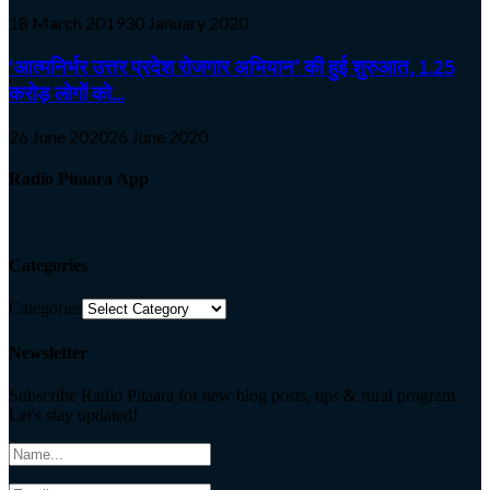
18 March 2019
30 January 2020
‘आत्मनिर्भर उत्तर प्रदेश रोजगार अभियान’ की हुई शुरुआत, 1.25
करोड़ लोगों को...
26 June 2020
26 June 2020
Radio Pitaara App
Categories
Categories
Newsletter
Subscribe Radio Pitaara for new blog posts, tips & rural program.
Let's stay updated!