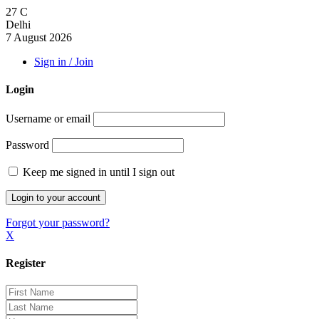
27
C
Delhi
7 August 2026
Sign in / Join
Login
Username or email
Password
Keep me signed in until I sign out
Forgot your password?
X
Register