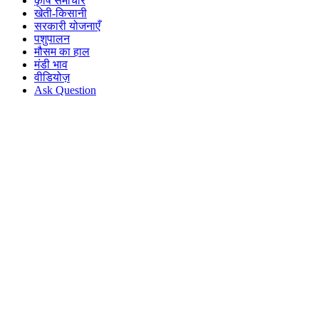
कृषि समाचार
खेती-किसानी
सरकारी योजनाएँ
पशुपालन
मौसम का हाल
मंडी भाव
वीडियोज़
Ask Question