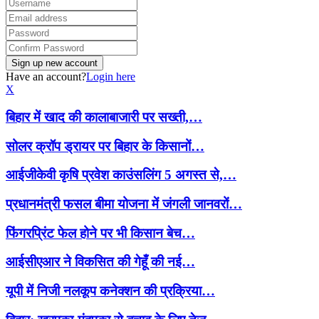
Have an account?
Login here
X
बिहार में खाद की कालाबाजारी पर सख्ती,…
सोलर क्रॉप ड्रायर पर बिहार के किसानों…
आईजीकेवी कृषि प्रवेश काउंसलिंग 5 अगस्त से,…
प्रधानमंत्री फसल बीमा योजना में जंगली जानवरों…
फिंगरप्रिंट फेल होने पर भी किसान बेच…
आईसीएआर ने विकसित की गेहूँ की नई…
यूपी में निजी नलकूप कनेक्शन की प्रक्रिया…