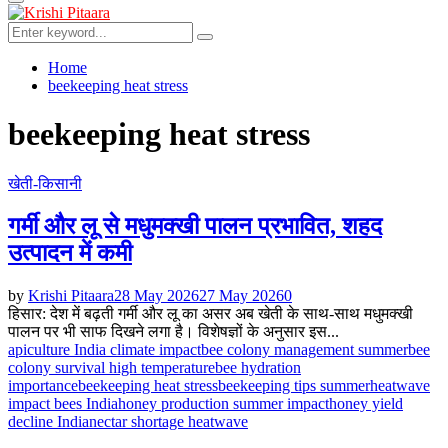
Primary
Menu
Search
Search
for:
Home
beekeeping heat stress
beekeeping heat stress
खेती-किसानी
गर्मी और लू से मधुमक्खी पालन प्रभावित, शहद
उत्पादन में कमी
by
Krishi Pitaara
28 May 2026
27 May 2026
0
हिसार: देश में बढ़ती गर्मी और लू का असर अब खेती के साथ-साथ मधुमक्खी
पालन पर भी साफ दिखने लगा है। विशेषज्ञों के अनुसार इस...
apiculture India climate impact
bee colony management summer
bee
colony survival high temperature
bee hydration
importance
beekeeping heat stress
beekeeping tips summer
heatwave
impact bees India
honey production summer impact
honey yield
decline India
nectar shortage heatwave