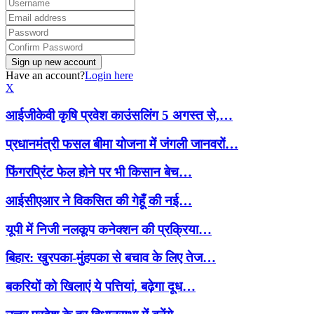
Have an account?
Login here
X
आईजीकेवी कृषि प्रवेश काउंसलिंग 5 अगस्त से,…
प्रधानमंत्री फसल बीमा योजना में जंगली जानवरों…
फिंगरप्रिंट फेल होने पर भी किसान बेच…
आईसीएआर ने विकसित की गेहूँ की नई…
यूपी में निजी नलकूप कनेक्शन की प्रक्रिया…
बिहार: खुरपका-मुंहपका से बचाव के लिए तेज…
बकरियों को खिलाएं ये पत्तियां, बढ़ेगा दूध…