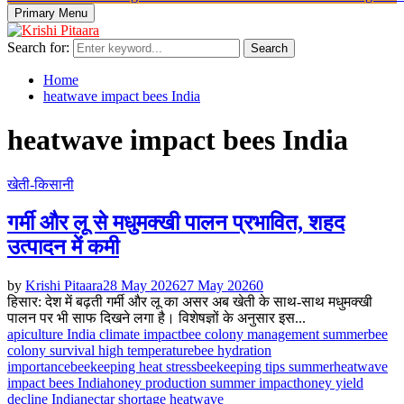
Primary Menu
Search for:
Search
Home
heatwave impact bees India
heatwave impact bees India
खेती-किसानी
गर्मी और लू से मधुमक्खी पालन प्रभावित, शहद
उत्पादन में कमी
by
Krishi Pitaara
28 May 2026
27 May 2026
0
हिसार: देश में बढ़ती गर्मी और लू का असर अब खेती के साथ-साथ मधुमक्खी
पालन पर भी साफ दिखने लगा है। विशेषज्ञों के अनुसार इस...
apiculture India climate impact
bee colony management summer
bee
colony survival high temperature
bee hydration
importance
beekeeping heat stress
beekeeping tips summer
heatwave
impact bees India
honey production summer impact
honey yield
decline India
nectar shortage heatwave