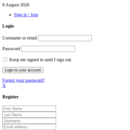
8 August 2026
Sign in / Join
Login
Username or email
Password
Keep me signed in until I sign out
Forgot your password?
X
Register