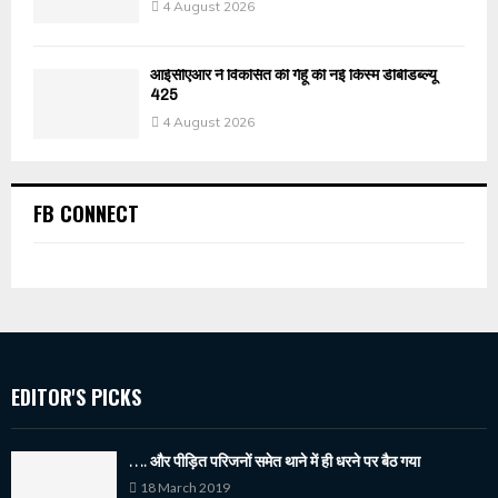
4 August 2026
आईसीएआर ने विकसित की गेहूँ की नई किस्म डीबीडब्ल्यू
425
4 August 2026
FB CONNECT
EDITOR'S PICKS
…. और पीड़ित परिजनों समेत थाने में ही धरने पर बैठ गया
18 March 2019