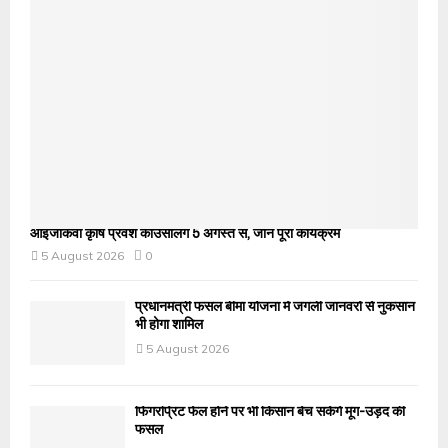
आईजीकेवी कृषि प्रवेश काउंसलिंग 5 अगस्त से, जानें पूरा कार्यक्रम
5 August 2026
0
प्रधानमंत्री फसल बीमा योजना में जंगली जानवरों से नुकसान
भी होगा शामिल
5 August 2026
फिंगरप्रिंट फेल होने पर भी किसान बेच सकेंगे मूंग-उड़द की
फसल