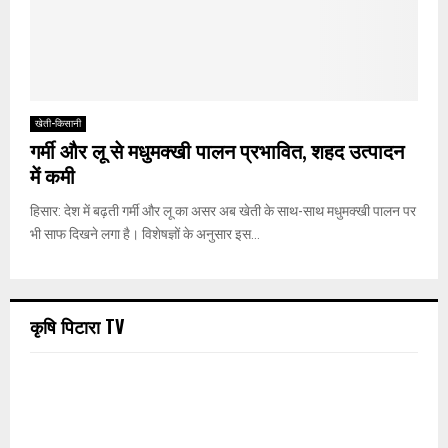
खेती-किसानी
गर्मी और लू से मधुमक्खी पालन प्रभावित, शहद उत्पादन
में कमी
हिसार: देश में बढ़ती गर्मी और लू का असर अब खेती के साथ-साथ मधुमक्खी पालन पर
भी साफ दिखने लगा है। विशेषज्ञों के अनुसार इस...
कृषि पिटारा TV