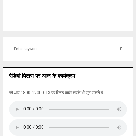
S
e
a
S
r
c
E
रेडियो पिटारा पर आज के कार्यक्रम
h
f
A
o
जो आप 1800-12000-13 पर मिस्ड कॉल करके भी सुन सकते हैं
r
R
:
C
H