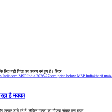
े लिए बड़ी चिंता का कारण बने हुए हैं। केंद्र...
s India
corn MSP India 2026-27
corn price below MSP India
kharif maiz
हा है मक्का
 लगाए जाते रहे हैं, लेकिन मक्का का मौजूदा संकट इस बहस...