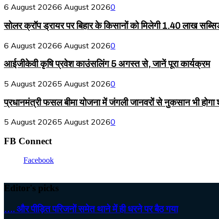
6 August 2026
6 August 2026
0
सोलर क्रॉप ड्रायर पर बिहार के किसानों को मिलेगी 1.40 लाख सब्सि
6 August 2026
6 August 2026
0
आईजीकेवी कृषि प्रवेश काउंसलिंग 5 अगस्त से, जानें पूरा कार्यक्रम
5 August 2026
5 August 2026
0
प्रधानमंत्री फसल बीमा योजना में जंगली जानवरों से नुकसान भी होगा
5 August 2026
5 August 2026
0
FB Connect
Facebook
Editor's picks
…. और पीड़ित परिजनों समेत थाने में ही धरने पर बैठ गया