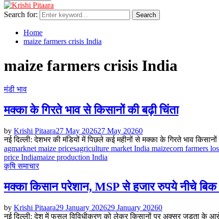
Search for:
Search
Home
maize farmers crisis India
maize farmers crisis India
मंडी भाव
मक्का के गिरते भाव से किसानों की बढ़ी चिंता
by
Krishi Pitaara
27 May 2026
27 May 2026
0
नई दिल्ली: देशभर की मंडियों में पिछले कई महीनों से मक्का के गिरते भाव किसानों क
agmarknet maize prices
agriculture market India maize
corn farmers los
price India
maize production India
कृषि समाचार
मक्का किसान परेशान, MSP से हजार रुपये नीचे बिक र
by
Krishi Pitaara
29 January 2026
29 January 2026
0
नई दिल्ली: देश में फसल विविधीकरण को लेकर किसानों पर अक्सर जड़ता के आरोप