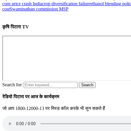
corn price crash India
crop diversification failure
ethanol blending poli
cost
Swaminathan commission MSP
कृषि पिटारा TV
Search for:
Search
रेडियो पिटारा पर आज के कार्यक्रम
जो आप 1800-12000-13 पर मिस्ड कॉल करके भी सुन सकते हैं