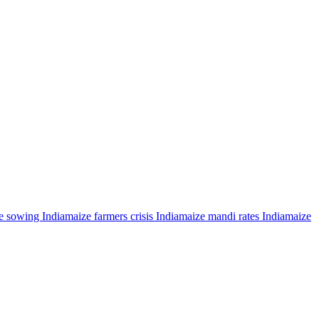
e sowing India
maize farmers crisis India
maize mandi rates India
maize