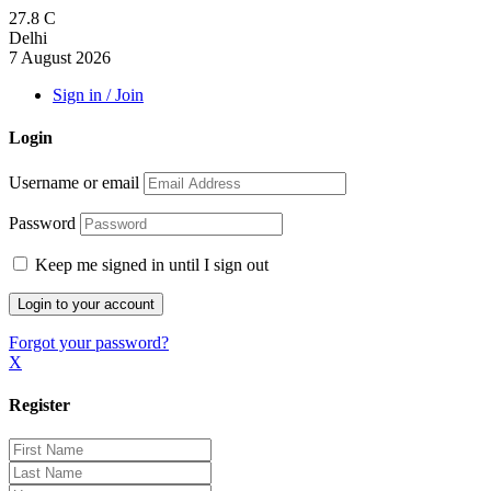
27.8
C
Delhi
7 August 2026
Sign in / Join
Login
Username or email
Password
Keep me signed in until I sign out
Forgot your password?
X
Register