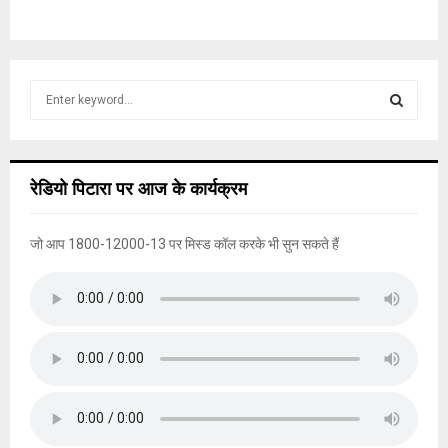
S
e
a
S
r
c
E
रेडियो पिटारा पर आज के कार्यक्रम
h
f
A
o
जो आप 1800-12000-13 पर मिस्ड कॉल करके भी सुन सकते हैं
r
R
:
C
H