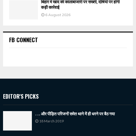
बिहार में खाद की कालाबाजारी पर सख्ती, दोषियों पर होगी
कड़ी कार्रवाई
6 August 2026
FB CONNECT
EDITOR'S PICKS
…. और पीड़ित परिजनों समेत थाने में ही धरने पर बैठ गया
18 March 2019