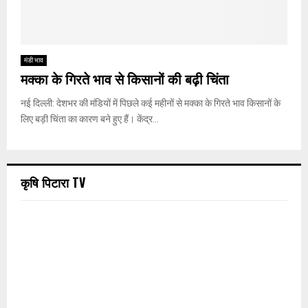
मंडी भाव
मक्का के गिरते भाव से किसानों की बढ़ी चिंता
नई दिल्ली: देशभर की मंडियों में पिछले कई महीनों से मक्का के गिरते भाव किसानों के
लिए बड़ी चिंता का कारण बने हुए हैं। केंद्र...
कृषि पिटारा TV