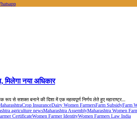
hatsapp
त, मिलेगा नया अधिकार
ूप से सशक्त बनाने की दिशा में एक महत्वपूर्ण निर्णय लेते हुए महाराष्ट्र...
Maharashtra
Crop Insurance
Dairy Women Farmers
Farm Subsidy
Farm W
shtra agriculture news
Maharashtra Assembly
Maharashtra Women Farm
rmer Certificate
Women Farmer Identity
Women Farmers Law India