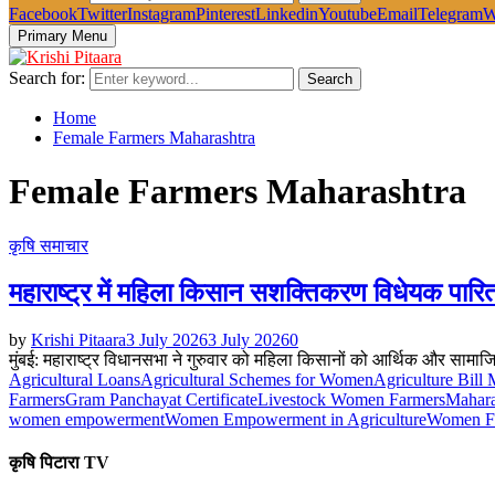
Facebook
Twitter
Instagram
Pinterest
Linkedin
Youtube
Email
Telegram
W
Primary Menu
Search for:
Search
Home
Female Farmers Maharashtra
Female Farmers Maharashtra
कृषि समाचार
महाराष्ट्र में महिला किसान सशक्तिकरण विधेयक पारि
by
Krishi Pitaara
3 July 2026
3 July 2026
0
मुंबई: महाराष्ट्र विधानसभा ने गुरुवार को महिला किसानों को आर्थिक और सामाजिक र
Agricultural Loans
Agricultural Schemes for Women
Agriculture Bill 
Farmers
Gram Panchayat Certificate
Livestock Women Farmers
Mahara
women empowerment
Women Empowerment in Agriculture
Women Fa
कृषि पिटारा TV