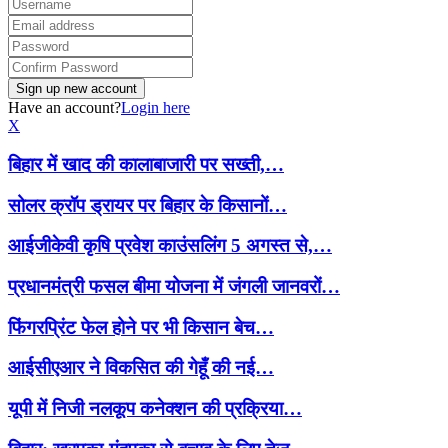
Have an account?
Login here
X
बिहार में खाद की कालाबाजारी पर सख्ती,…
सोलर क्रॉप ड्रायर पर बिहार के किसानों…
आईजीकेवी कृषि प्रवेश काउंसलिंग 5 अगस्त से,…
प्रधानमंत्री फसल बीमा योजना में जंगली जानवरों…
फिंगरप्रिंट फेल होने पर भी किसान बेच…
आईसीएआर ने विकसित की गेहूँ की नई…
यूपी में निजी नलकूप कनेक्शन की प्रक्रिया…