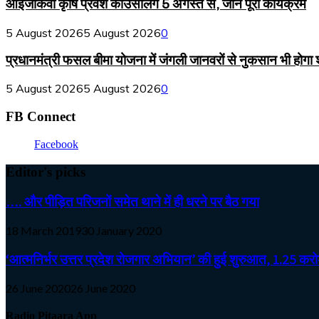
आईजीकेवी कृषि प्रवेश काउंसलिंग 5 अगस्त से, जानें पूरा कार्यक्रम
5 August 2026
5 August 2026
0
प्रधानमंत्री फसल बीमा योजना में जंगली जानवरों से नुकसान भी होगा
5 August 2026
5 August 2026
0
FB Connect
Facebook
Editor's picks
…. और पीड़ित परिजनों समेत थाने में ही धरने पर बैठ गया
18 March 2019
30 January 2020
‘आत्मनिर्भर उत्तर प्रदेश रोजगार अभियान’ की हुई शुरुआत, 1.25 करोड़
26 June 2020
26 June 2020
Radio Pitaara App