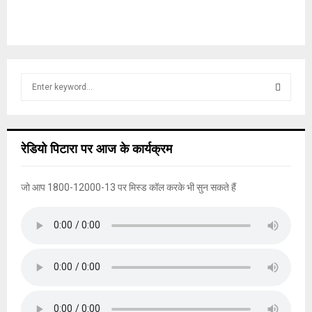
S
e
a
S
r
c
E
रेडियो पिटारा पर आज के कार्यक्रम
h
f
A
o
जो आप 1800-12000-13 पर मिस्ड कॉल करके भी सुन सकते हैं
r
R
:
C
H