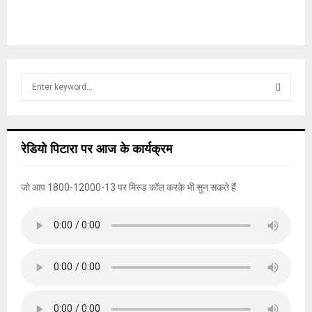
S
e
a
S
r
c
E
रेडियो पिटारा पर आज के कार्यक्रम
h
f
A
o
जो आप 1800-12000-13 पर मिस्ड कॉल करके भी सुन सकते हैं
r
R
:
C
H