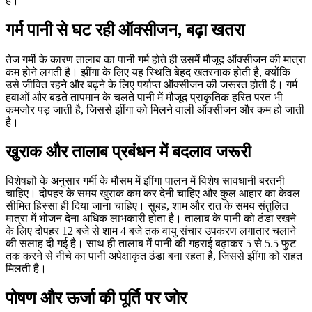
है।
गर्म पानी से घट रही ऑक्सीजन, बढ़ा खतरा
तेज गर्मी के कारण तालाब का पानी गर्म होते ही उसमें मौजूद ऑक्सीजन की मात्रा
कम होने लगती है। झींगा के लिए यह स्थिति बेहद खतरनाक होती है, क्योंकि
उसे जीवित रहने और बढ़ने के लिए पर्याप्त ऑक्सीजन की जरूरत होती है। गर्म
हवाओं और बढ़ते तापमान के चलते पानी में मौजूद प्राकृतिक हरित परत भी
कमजोर पड़ जाती है, जिससे झींगा को मिलने वाली ऑक्सीजन और कम हो जाती
है।
खुराक और तालाब प्रबंधन में बदलाव जरूरी
विशेषज्ञों के अनुसार गर्मी के मौसम में झींगा पालन में विशेष सावधानी बरतनी
चाहिए। दोपहर के समय खुराक कम कर देनी चाहिए और कुल आहार का केवल
सीमित हिस्सा ही दिया जाना चाहिए। सुबह, शाम और रात के समय संतुलित
मात्रा में भोजन देना अधिक लाभकारी होता है। तालाब के पानी को ठंडा रखने
के लिए दोपहर 12 बजे से शाम 4 बजे तक वायु संचार उपकरण लगातार चलाने
की सलाह दी गई है। साथ ही तालाब में पानी की गहराई बढ़ाकर 5 से 5.5 फुट
तक करने से नीचे का पानी अपेक्षाकृत ठंडा बना रहता है, जिससे झींगा को राहत
मिलती है।
पोषण और ऊर्जा की पूर्ति पर जोर