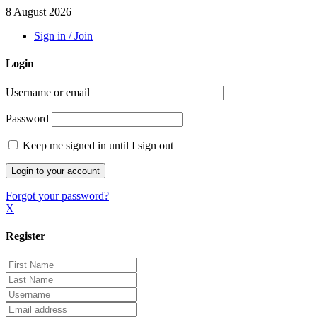
8 August 2026
Sign in / Join
Login
Username or email
Password
Keep me signed in until I sign out
Forgot your password?
X
Register