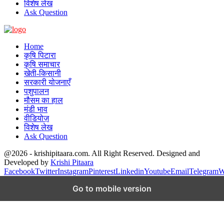
विशेष लेख
Ask Question
Home
कृषि पिटारा
कृषि समाचार
खेती-किसानी
सरकारी योजनाएँ
पशुपालन
मौसम का हाल
मंडी भाव
वीडियोज़
विशेष लेख
Ask Question
@2026 - krishipitaara.com. All Right Reserved. Designed and
Developed by
Krishi Pitaara
Facebook
Twitter
Instagram
Pinterest
Linkedin
Youtube
Email
Telegram
W
Go to mobile version