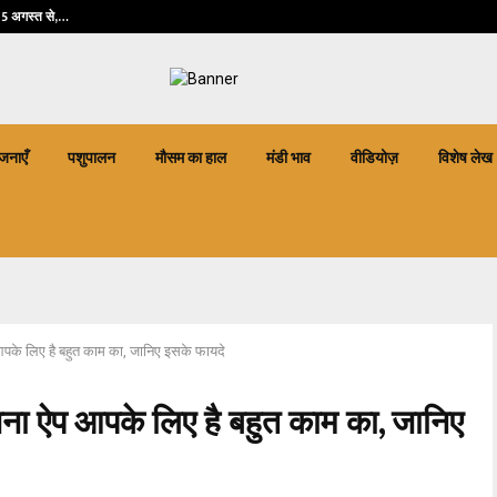
 5 अगस्त से,…
प्रधानमंत्री फसल बीम
जनाएँ
पशुपालन
मौसम का हाल
मंडी भाव
वीडियोज़
विशेष लेख
 आपके लिए है बहुत काम का, जानिए इसके फायदे
ोजना ऐप आपके लिए है बहुत काम का, जानिए