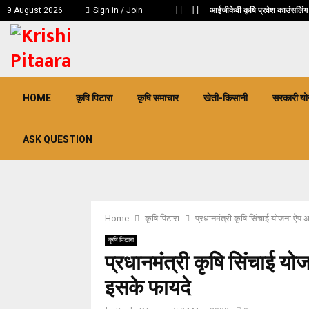
आईजीकेवी कृषि प्रवेश काउंसलिंग
9 August 2026
Sign in / Join
pp
HOME
कृषि पिटारा
कृषि समाचार
खेती-किसानी
सरकारी यो
ASK QUESTION
Home
कृषि पिटारा
प्रधानमंत्री कृषि सिंचाई योजना ऐप
कृषि पिटारा
प्रधानमंत्री कृषि सिंचाई य
इसके फायदे