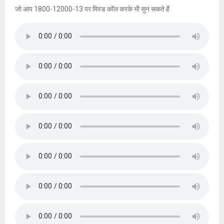
o
जो आप 1800-12000-13 पर मिस्ड कॉल करके भी सुन सकते हैं
r
R
:
C
H