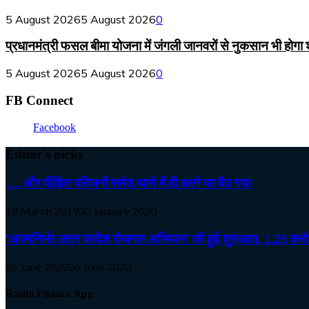
5 August 2026
5 August 2026
0
प्रधानमंत्री फसल बीमा योजना में जंगली जानवरों से नुकसान भी होगा
5 August 2026
5 August 2026
0
FB Connect
Facebook
Editor's picks
…. और पीड़ित परिजनों समेत थाने में ही धरने पर बैठ गया
18 March 2019
30 January 2020
‘आत्मनिर्भर उत्तर प्रदेश रोजगार अभियान’ की हुई शुरुआत, 1.25 करोड़
26 June 2020
26 June 2020
Radio Pitaara App