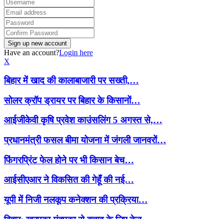
Have an account?
Login here
X
बिहार में खाद की कालाबाजारी पर सख्ती,…
सोलर क्रॉप ड्रायर पर बिहार के किसानों…
आईजीकेवी कृषि प्रवेश काउंसलिंग 5 अगस्त से,…
प्रधानमंत्री फसल बीमा योजना में जंगली जानवरों…
फिंगरप्रिंट फेल होने पर भी किसान बेच…
आईसीएआर ने विकसित की गेहूँ की नई…
यूपी में निजी नलकूप कनेक्शन की प्रक्रिया…