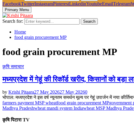
Facebook
Twitter
Instagram
Pinterest
Linkedin
Youtube
Email
Telegram
W
Primary Menu
Search for:
Search
Home
food grain procurement MP
food grain procurement MP
कृषि समाचार
मध्यप्रदेश में गेहूं की रिकॉर्ड खरीद, किसानों को बड़ा ल
by
Krishi Pitaara
27 May 2026
27 May 2026
0
भोपाल: मध्यप्रदेश ने इस वर्ष न्यूनतम समर्थन मूल्य पर गेहूं उपार्जन में नया कीर
farmers payment MSP wheat
food grain procurement MP
government 
Madhya Pradesh
wheat mandi system India
wheat MSP Madhya Prade
कृषि पिटारा TV