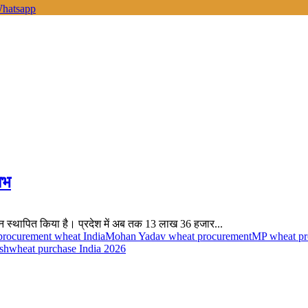
hatsapp
ाभ
्तिमान स्थापित किया है। प्रदेश में अब तक 13 लाख 36 हजार...
procurement wheat India
Mohan Yadav wheat procurement
MP wheat pr
sh
wheat purchase India 2026