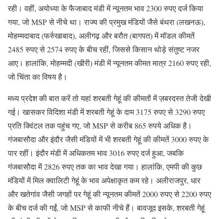
रही। वहीं, अयोध्या के फैजाबाद मंडी में न्यूनतम भाव 2300 रुपए दर्ज किया
गया, जो MSP से नीचे था। राज्य की प्रमुख मंडियों जैसे बंथरा (लखनऊ),
मोहम्मदाबाद (फर्रुखाबाद), अलीगढ़ और बरौत (बागपत) में मॉडल कीमतें
2485 रुपए से 2574 रुपए के बीच रहीं, जिससे किसान थोड़े संतुष्ट नजर
आए। हालांकि, मोहम्मदी (खीरी) मंडी में न्यूनतम कीमत मात्र 2160 रुपए रही,
जो चिंता का विषय है।
मध्य प्रदेश की बात करें तो यहां शरबती गेहूं की कीमतों में ज़बरदस्त तेजी देखी
गई। खासकर विदिशा मंडी में शरबती गेहूं के दाम 3175 रुपए से 3290 रुपए
प्रति क्विंटल तक पहुंच गए, जो MSP से करीब 865 रुपये अधिक है।
गंजबासौदा और इंदौर जैसी मंडियों में भी शरबती गेहूं की कीमतें 3000 रुपए के
पार रहीं। इंदौर मंडी में अधिकतम भाव 3016 रुपए दर्ज हुआ, जबकि
गंजबासौदा में 2826 रुपए तक का भाव देखा गया। हालांकि, एमपी की कुछ
मंडियों में मिल क्वालिटी गेहूं के भाव अपेक्षाकृत कम रहे। अलीराजपुर, धार
और खतेगांव जैसी जगहों पर गेहूं की न्यूनतम कीमतें 2000 रुपए से 2200 रुपए
के बीच दर्ज की गईं, जो MSP से काफी नीचे हैं। बावजूद इसके, शरबती गेहूं