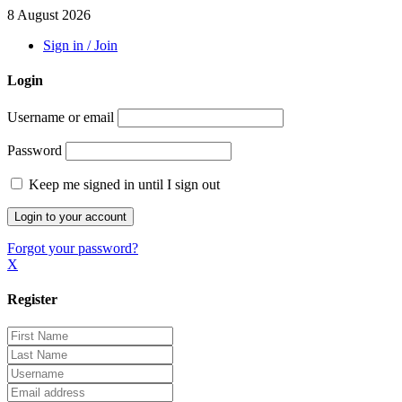
8 August 2026
Sign in / Join
Login
Username or email
Password
Keep me signed in until I sign out
Forgot your password?
X
Register