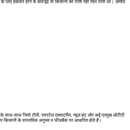
 के लिए हकदार होने के बावजूद भी किसानों को राशि नहीं मिल पाती थी। उम्मीद
बर के साथ-साथ जियो टीवी, एयरटेल एक्सट्रीम, न्यूज़ हंट और कई प्रमुख ओटीटी
ारी और किसानों के वास्तविक अनुभव व फीडबैक पर आधारित होते हैं।