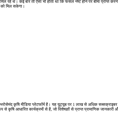
 मिल रहे थे। कई बार तो ऐसा भी होता था कि फसल नष्ट होने पर बीमा प्राप्त करने
ं को मिल सकेगा।
क भरोसेमंद कृषि मीडिया प्लेटफॉर्म है। यह यूट्यूब पर 1 लाख से अधिक सब्सक्राइ
 रूप से कृषि आधारित कार्यक्रमों से है, जो विशेषज्ञों से प्राप्त प्रामाणिक जानक