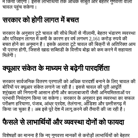
में किया जाएगा। इससे लाभार्थियों तक अधिक साबुत और बेहतर गुणवत्ता वाला
चावल पहुंच सकेगा।
सरकार को होगी लागत में बचत
सरकार के अनुसार टूटे चावल की सीधे मिलों से नीलामी, बेहतर भंडारण व्यवस्था
और परिवहन लागत में कमी के कारण हर वर्ष लगभग 2,161 करोड़ रुपये की
बचत होने का अनुमान है। इसके अलावा टूटे चावल की बिक्री से अतिरिक्त आय
भी प्राप्त होगी, जिससे खाद्य सब्सिडी के वित्तीय बोझ को कम करने में सहायता
मिलेगी।
क्यूआर संकेत के माध्यम से बढ़ेगी पारदर्शिता
सरकार सार्वजनिक वितरण प्रणाली को अधिक पारदर्शी बनाने के लिए चावल की
बोरियों पर क्यूआर संकेत लगाने जा रही है। इससे चावल की पूरी आपूर्ति
श्रृंखला की निगरानी आसान होगी और कालाबाजारी जैसी अनियमितताओं पर
प्रभावी नियंत्रण किया जा सकेगा। सरकार के अनुसार इस व्यवस्था का सफल
परीक्षण हरियाणा, पंजाब, आंध्र प्रदेश, तेलंगाना, ओडिशा और छत्तीसगढ़ में
किया जा चुका है। अब इसे पूरे देश में लागू करने की तैयारी की जा रही है।
फैसले से लाभार्थियों और व्यवस्था दोनों को फायदा
विशेषज्ञों का मानना है कि नए गुणवत्ता मानकों से करोड़ों लाभार्थियों को बेहतर