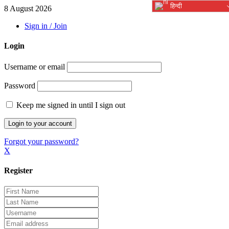
हिन्दी
8 August 2026
Sign in / Join
Login
Username or email
Password
Keep me signed in until I sign out
Forgot your password?
X
Register