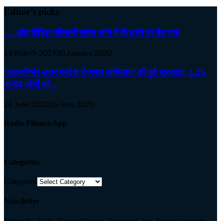
Editor's picks
…. और पीड़ित परिजनों समेत थाने में ही धरने पर बैठ गया
18 March 2019
30 January 2020
‘आत्मनिर्भर उत्तर प्रदेश रोजगार अभियान’ की हुई शुरुआत, 1.25
करोड़ लोगों को...
26 June 2020
26 June 2020
Radio Pitaara App
Categories
Categories
Newsletter
Subscribe Radio Pitaara for new blog posts, tips & rural program.