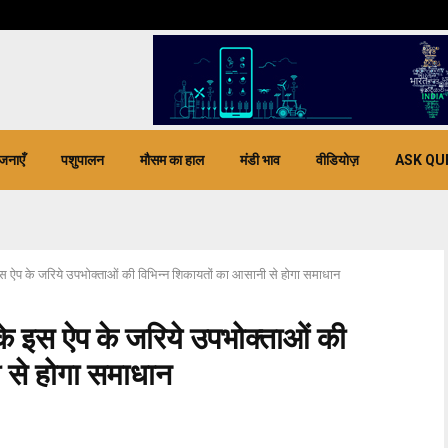
जनाएँ
पशुपालन
मौसम का हाल
मंडी भाव
वीडियोज़
ASK QU
 इस ऐप के जरिये उपभोक्ताओं की विभिन्न शिकायतों का आसानी से होगा समाधान
 के इस ऐप के जरिये उपभोक्ताओं की
 से होगा समाधान