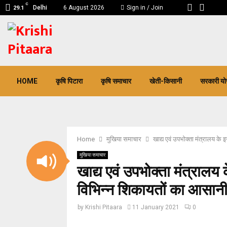
C
Delhi
6 August 2026
Sign in / Join
29.1
pp
HOME
कृषि पिटारा
कृषि समाचार
खेती-किसानी
सरकारी यो
Home
मुखिया समाचार
खाद्य एवं उपभोक्ता मंत्रालय के
मुखिया समाचार
खाद्य एवं उपभोक्ता मंत्रालय
विभिन्न शिकायतों का आसानी
by
Krishi Pitaara
11 January 2021
0