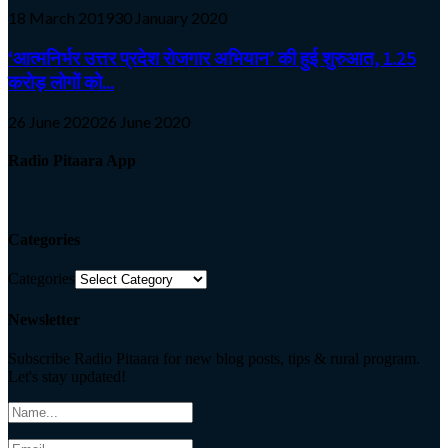
18 March 2019
30 January 2020
‘आत्मनिर्भर उत्तर प्रदेश रोजगार अभियान’ की हुई शुरुआत, 1.25
करोड़ लोगों को...
26 June 2020
26 June 2020
Radio Pitaara App
Categories
Categories
Newsletter
Subscribe Radio Pitaara for new blog posts, tips & rural program.
Let's stay updated!