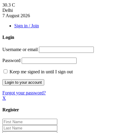
30.3
C
Delhi
7 August 2026
Sign in / Join
Login
Username or email
Password
Keep me signed in until I sign out
Forgot your password?
X
Register