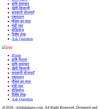
कृषि समाचार
खेती-किसानी
सरकारी योजनाएँ
पशुपालन
मौसम का हाल
मंडी भाव
वीडियोज़
विशेष लेख
Ask Question
Home
कृषि पिटारा
कृषि समाचार
खेती-किसानी
सरकारी योजनाएँ
पशुपालन
मौसम का हाल
मंडी भाव
वीडियोज़
विशेष लेख
Ask Question
@2026 - krishipitaara.com. All Right Reserved. Designed and