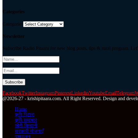
Categories
Categories
Newsletter
Subscribe Radio Pitaara for new blog posts, tips & rural program. Let'
Facebook
Twitter
Instagram
Pinterest
Linkedin
Youtube
Email
Telegram
W
@2026-27 - krishipitaara.com. All Right Reserved. Design and devel
Home
कृषि पिटारा
कृषि समाचार
खेती-किसानी
सरकारी योजनाएँ
पशुपालन