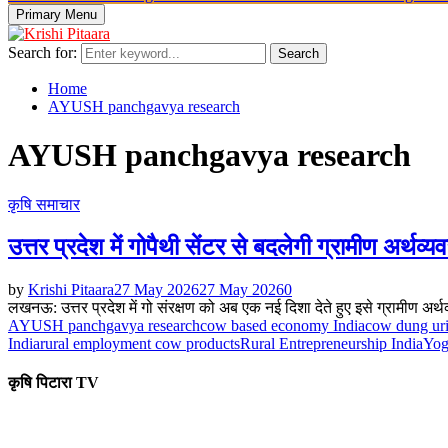
Primary Menu
Search for:
Search
Home
AYUSH panchgavya research
AYUSH panchgavya research
कृषि समाचार
उत्तर प्रदेश में गोपैथी सेंटर से बदलेगी ग्रामीण अर्थव्य
by
Krishi Pitaara
27 May 2026
27 May 2026
0
लखनऊ: उत्तर प्रदेश में गो संरक्षण को अब एक नई दिशा देते हुए इसे ग्रामीण अर्थ
AYUSH panchgavya research
cow based economy India
cow dung uri
India
rural employment cow products
Rural Entrepreneurship India
Yog
कृषि पिटारा TV