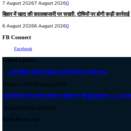
7 August 2026
7 August 2026
0
बिहार में खाद की कालाबाजारी पर सख्ती, दोषियों पर होगी कड़ी कार्रवाई
6 August 2026
6 August 2026
0
FB Connect
Facebook
Editor's picks
…. और पीड़ित परिजनों समेत थाने में ही धरने पर बैठ गया
18 March 2019
30 January 2020
‘आत्मनिर्भर उत्तर प्रदेश रोजगार अभियान’ की हुई शुरुआत, 1.25 करोड़
26 June 2020
26 June 2020
Radio Pitaara App