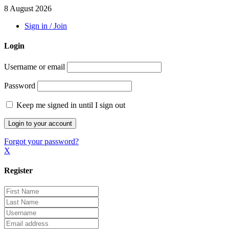
8 August 2026
Sign in / Join
Login
Username or email
Password
Keep me signed in until I sign out
Forgot your password?
X
Register