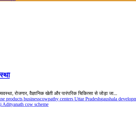
वस्था
व्यवस्था, रोजगार, वैज्ञानिक खेती और पारंपरिक चिकित्सा से जोड़ा जा...
ne products business
cowpathy centers Uttar Pradesh
gaushala developm
i Adityanath cow scheme