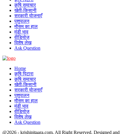
कृषि समाचार
खेती-किसानी
सरकारी योजनाएँ
पशुपालन
मौसम का हाल
मंडी भाव
वीडियोज़
विशेष लेख
Ask Question
Home
कृषि पिटारा
कृषि समाचार
खेती-किसानी
सरकारी योजनाएँ
पशुपालन
मौसम का हाल
मंडी भाव
वीडियोज़
विशेष लेख
Ask Question
@2026 - krishipitaara.com. All Right Reserved. Designed and