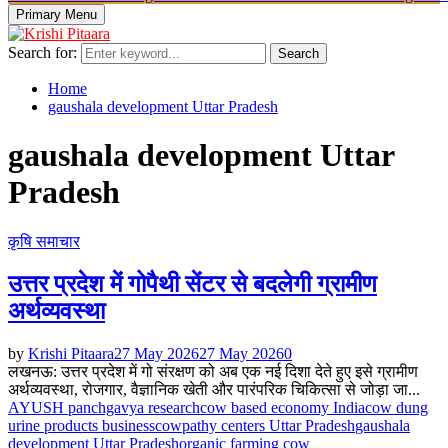
Primary Menu
Search for:
Search
Home
gaushala development Uttar Pradesh
gaushala development Uttar
Pradesh
कृषि समाचार
उत्तर प्रदेश में गोपैथी सेंटर से बदलेगी ग्रामीण
अर्थव्यवस्था
by
Krishi Pitaara
27 May 2026
27 May 2026
0
लखनऊ: उत्तर प्रदेश में गो संरक्षण को अब एक नई दिशा देते हुए इसे ग्रामीण
अर्थव्यवस्था, रोजगार, वैज्ञानिक खेती और पारंपरिक चिकित्सा से जोड़ा जा...
AYUSH panchgavya research
cow based economy India
cow dung
urine products business
cowpathy centers Uttar Pradesh
gaushala
development Uttar Pradesh
organic farming cow