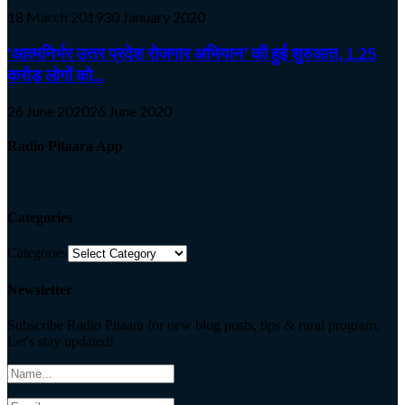
18 March 2019
30 January 2020
‘आत्मनिर्भर उत्तर प्रदेश रोजगार अभियान’ की हुई शुरुआत, 1.25
करोड़ लोगों को...
26 June 2020
26 June 2020
Radio Pitaara App
Categories
Categories
Newsletter
Subscribe Radio Pitaara for new blog posts, tips & rural program.
Let's stay updated!