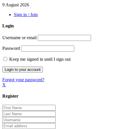
9 August 2026
Sign in / Join
Login
Username or email
Password
Keep me signed in until I sign out
Forgot your password?
X
Register