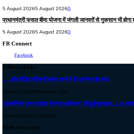
5 August 2026
5 August 2026
0
प्रधानमंत्री फसल बीमा योजना में जंगली जानवरों से नुकसान भी होगा
5 August 2026
5 August 2026
0
FB Connect
Facebook
Editor's picks
…. और पीड़ित परिजनों समेत थाने में ही धरने पर बैठ गया
18 March 2019
30 January 2020
‘आत्मनिर्भर उत्तर प्रदेश रोजगार अभियान’ की हुई शुरुआत, 1.25 करोड़
26 June 2020
26 June 2020
Radio Pitaara App