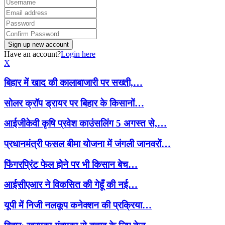
Have an account?
Login here
X
बिहार में खाद की कालाबाजारी पर सख्ती,…
सोलर क्रॉप ड्रायर पर बिहार के किसानों…
आईजीकेवी कृषि प्रवेश काउंसलिंग 5 अगस्त से,…
प्रधानमंत्री फसल बीमा योजना में जंगली जानवरों…
फिंगरप्रिंट फेल होने पर भी किसान बेच…
आईसीएआर ने विकसित की गेहूँ की नई…
यूपी में निजी नलकूप कनेक्शन की प्रक्रिया…