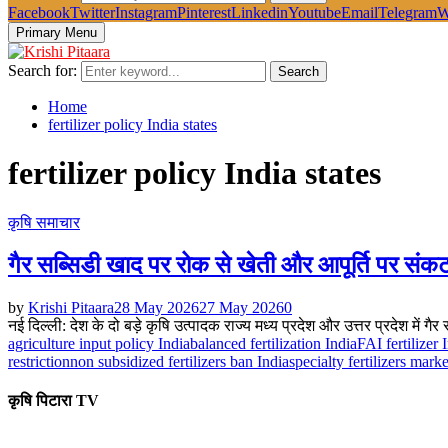
Facebook
Twitter
Instagram
Pinterest
Linkedin
Youtube
Email
Telegram
W
Primary Menu
Search for:
Search
Home
fertilizer policy India states
fertilizer policy India states
कृषि समाचार
गैर सब्सिडी खाद पर रोक से खेती और आपूर्ति पर संक
by
Krishi Pitaara
28 May 2026
27 May 2026
0
नई दिल्ली: देश के दो बड़े कृषि उत्पादक राज्य मध्य प्रदेश और उत्तर प्रदेश में ग
agriculture input policy India
balanced fertilization India
FAI fertilizer 
restriction
non subsidized fertilizers ban India
specialty fertilizers marke
कृषि पिटारा TV