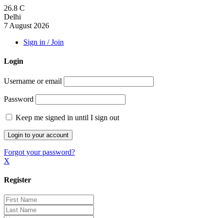
26.8
C
Delhi
7 August 2026
Sign in / Join
Login
Username or email
Password
Keep me signed in until I sign out
Forgot your password?
X
Register