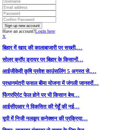
Have an account?
Login here
X
बिहार में खाद की कालाबाजारी पर सख्ती,…
सोलर क्रॉप ड्रायर पर बिहार के किसानों…
आईजीकेवी कृषि प्रवेश काउंसलिंग 5 अगस्त से,…
प्रधानमंत्री फसल बीमा योजना में जंगली जानवरों…
फिंगरप्रिंट फेल होने पर भी किसान बेच…
आईसीएआर ने विकसित की गेहूँ की नई…
यूपी में निजी नलकूप कनेक्शन की प्रक्रिया…