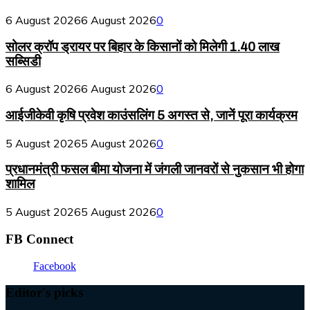
6 August 2026
6 August 2026
0
सोलर क्रॉप ड्रायर पर बिहार के किसानों को मिलेगी 1.40 लाख
सब्सिडी
6 August 2026
6 August 2026
0
आईजीकेवी कृषि प्रवेश काउंसलिंग 5 अगस्त से, जानें पूरा कार्यक्रम
5 August 2026
5 August 2026
0
प्रधानमंत्री फसल बीमा योजना में जंगली जानवरों से नुकसान भी होगा
शामिल
5 August 2026
5 August 2026
0
FB Connect
Facebook
Editor's picks