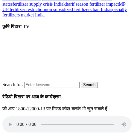
states
fertilizer supply crisis India
kharif season fertilizer impact
MP
UP fertilizer restriction
non subsidized fertilizers ban India
specialty
fertilizers market India
कृषि पिटारा TV
Search for:
Search
रेडियो पिटारा पर आज के कार्यक्रम
जो आप 1800-12000-13 पर मिस्ड कॉल करके भी सुन सकते हैं