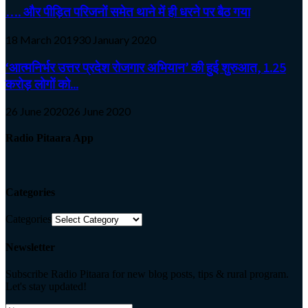
…. और पीड़ित परिजनों समेत थाने में ही धरने पर बैठ गया
18 March 2019
30 January 2020
‘आत्मनिर्भर उत्तर प्रदेश रोजगार अभियान’ की हुई शुरुआत, 1.25
करोड़ लोगों को...
26 June 2020
26 June 2020
Radio Pitaara App
Categories
Categories
Newsletter
Subscribe Radio Pitaara for new blog posts, tips & rural program.
Let's stay updated!