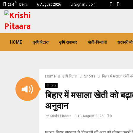
C
Delhi
6 August 2026
Sign in / Join
26.6
pp
HOME
कृषि पिटारा
कृषि समाचार
खेती-किसानी
सरकारी यो
Home
कृषि पिटारा
Shorts
बिहार में मसाला खेती 
Shorts
बिहार में मसाला खेती को बढ़
अनुदान
by
Krishi Pitaara
13 August 2025
0
पटना:
बिहार सरकार ने किसानों की आय को दोगुना करने