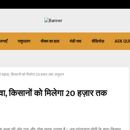
जनाएँ
पशुपालन
मौसम का हाल
मंडी भाव
वीडियोज़
ASK QU
को बढ़ावा, किसानों को मिलेगा 20 हज़ार तक अनुदान
ावा, किसानों को मिलेगा 20 हज़ार तक
 के लक्ष्य की ओर एक और ठोस कदम उठाया है। अब परंपरागत खेती के साथ किसान