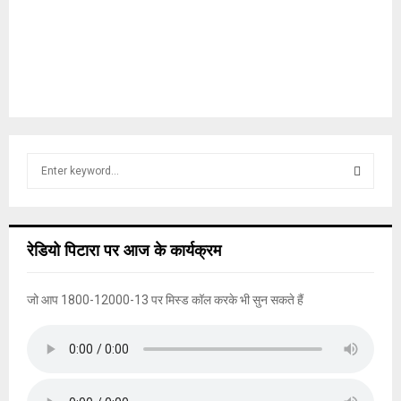
S
e
a
S
r
c
E
रेडियो पिटारा पर आज के कार्यक्रम
h
f
A
o
जो आप 1800-12000-13 पर मिस्ड कॉल करके भी सुन सकते हैं
r
R
:
C
H