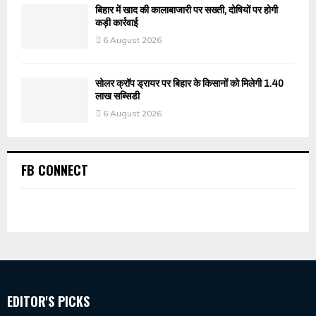
बिहार में खाद की कालाबाजारी पर सख्ती, दोषियों पर होगी
कड़ी कार्रवाई
6 August 2026
सोलर क्रॉप ड्रायर पर बिहार के किसानों को मिलेगी 1.40
लाख सब्सिडी
6 August 2026
FB CONNECT
EDITOR'S PICKS