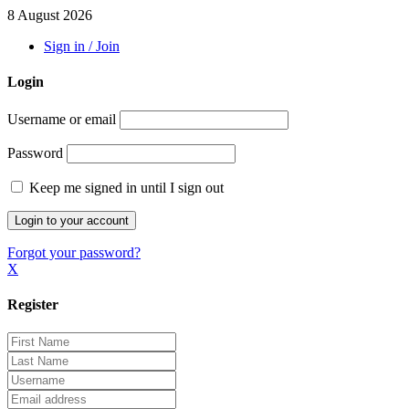
8 August 2026
Sign in / Join
Login
Username or email
Password
Keep me signed in until I sign out
Forgot your password?
X
Register