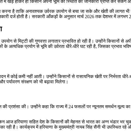
खेत में खड़े होकर ही किसान अपनी भूमि की स्थिति की जानकारी प्राप्त कर सकेंग
ेरित करना है ताकि अनावश्यक उर्वरक उपयोग से बचा जा सके और खेती की लागत भी कम ह
 जानकारी दर्ज होती है। सरकारी आँकड़ों के अनुसार मार्च 2026 तक देशभर में लगभग 26
ा
पयोग से मिट्टी की गुणवत्ता लगातार प्रभावित हो रही है। उन्होंने किसानों से अ
ं के अत्यधिक प्रयोग से भूमि की उर्वरता धीरे-धीरे घट रही है, जिसका प्रभाव भ
उत्पादन में कोई कमी नहीं आती। उन्होंने किसानों से रासायनिक खेती पर निर्भरता
र पर्यावरण संरक्षण को भी बढ़ावा मिलेगा।
ान की प्रशंसा की। उन्होंने कहा कि राज्य में 24 फसलों पर न्यूनतम समर्थन मूल्य 
ेकिन आज हरियाणा सहित देश के किसानों की मेहनत से भारत का अन्न भंडार भर चुका ह
मिका रही है। कार्यक्रम में हरियाणा के मुख्यमंत्री नायब सिंह सैनी भी उपस्थित र