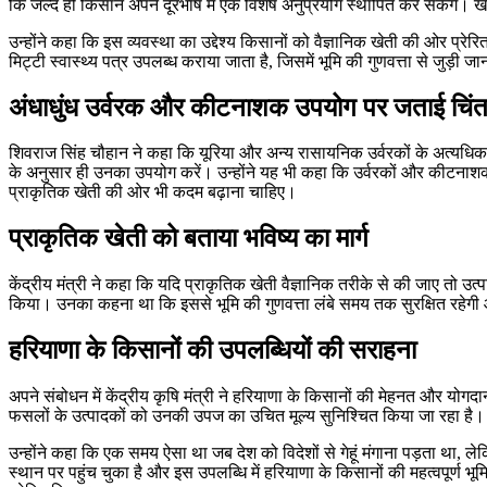
कि जल्द ही किसान अपने दूरभाष में एक विशेष अनुप्रयोग स्थापित कर सकेंगे। 
उन्होंने कहा कि इस व्यवस्था का उद्देश्य किसानों को वैज्ञानिक खेती की ओर प्र
मिट्टी स्वास्थ्य पत्र उपलब्ध कराया जाता है, जिसमें भूमि की गुणवत्ता से जुड़ी
अंधाधुंध उर्वरक और कीटनाशक उपयोग पर जताई चिंत
शिवराज सिंह चौहान ने कहा कि यूरिया और अन्य रासायनिक उर्वरकों के अत्यधिक उ
के अनुसार ही उनका उपयोग करें। उन्होंने यह भी कहा कि उर्वरकों और कीटनाशको
प्राकृतिक खेती की ओर भी कदम बढ़ाना चाहिए।
प्राकृतिक खेती को बताया भविष्य का मार्ग
केंद्रीय मंत्री ने कहा कि यदि प्राकृतिक खेती वैज्ञानिक तरीके से की जाए तो 
किया। उनका कहना था कि इससे भूमि की गुणवत्ता लंबे समय तक सुरक्षित रहेगी औ
हरियाणा के किसानों की उपलब्धियों की सराहना
अपने संबोधन में केंद्रीय कृषि मंत्री ने हरियाणा के किसानों की मेहनत और योगद
फसलों के उत्पादकों को उनकी उपज का उचित मूल्य सुनिश्चित किया जा रहा है।
उन्होंने कहा कि एक समय ऐसा था जब देश को विदेशों से गेहूं मंगाना पड़ता था, ल
स्थान पर पहुंच चुका है और इस उपलब्धि में हरियाणा के किसानों की महत्वपूर्ण भू