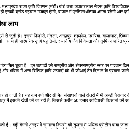
मध्यप्रदेश राज्य कृषि विपणन (मंडी) बोर्ड तथा जवाहरलाल नेहरू कृषि विश्वविद्याल
ी इनकी ब्रांड पहचान मजबूत होगी, बाजार में प्रतिस्पर्धात्मक क्षमता बढ़ेगी और कृ
सीधा लाभ
्रों से जुड़ी हैं। इससे डिंडोरी, मंडला, अनूपपुर, शहडोल, उमरिया, बालाघाट, छिं
धि होगी। साथ ही पारंपरिक कृषि पद्धतियों, स्थानीय जैव विविधता और कृषि आधारित प्र
 मिल चुका है। इन उत्पादों को राष्ट्रीय और अंतरराष्ट्रीय स्तर पर पहचान दिलाने म
ै और भविष्य में अन्य विशिष्ट कृषि उत्पादों को भी जीआई टैग दिलाने के प्रयास जारी 
 हो जाती है। यह कम वर्षा और सीमित संसाधनों वाले क्षेत्रों में भी अच्छी पैदाव
यर क्षेत्र में इसकी खेती की जा रही है, जिससे करीब 60 हजार आदिवासी किसानों की
ै। वहीं बैंगनी अरहर में सामान्य किस्मों की तुलना में अधिक प्रोटीन पाया जा