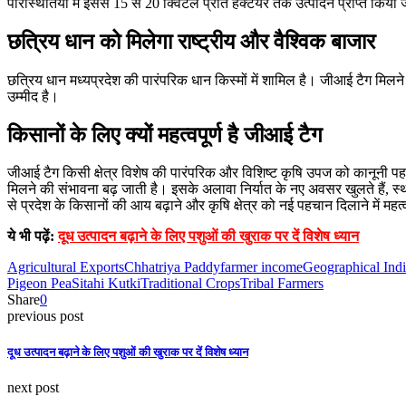
परिस्थितियों में इससे 15 से 20 क्विंटल प्रति हेक्टेयर तक उत्पादन प्राप्त क
छत्रिय धान को मिलेगा राष्ट्रीय और वैश्विक बाजार
छत्रिय धान मध्यप्रदेश की पारंपरिक धान किस्मों में शामिल है। जीआई टैग मिल
उम्मीद है।
किसानों के लिए क्यों महत्वपूर्ण है जीआई टैग
जीआई टैग किसी क्षेत्र विशेष की पारंपरिक और विशिष्ट कृषि उपज को कानूनी पह
मिलने की संभावना बढ़ जाती है। इसके अलावा निर्यात के नए अवसर खुलते हैं, स्
से प्रदेश के किसानों की आय बढ़ाने और कृषि क्षेत्र को नई पहचान दिलाने में महत्
ये भी पढ़ें:
दूध उत्पादन बढ़ाने के लिए पशुओं की खुराक पर दें विशेष ध्यान
Agricultural Exports
Chhatriya Paddy
farmer income
Geographical Indi
Pigeon Pea
Sitahi Kutki
Traditional Crops
Tribal Farmers
Share
0
previous post
दूध उत्पादन बढ़ाने के लिए पशुओं की खुराक पर दें विशेष ध्यान
next post