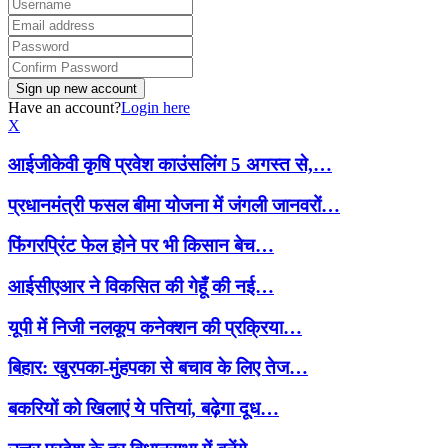
Have an account?
Login here
X
आईजीकेवी कृषि प्रवेश काउंसलिंग 5 अगस्त से,…
प्रधानमंत्री फसल बीमा योजना में जंगली जानवरों…
फिंगरप्रिंट फेल होने पर भी किसान बेच…
आईसीएआर ने विकसित की गेहूँ की नई…
यूपी में निजी नलकूप कनेक्शन की प्रक्रिया…
बिहार: खुरपका-मुंहपका से बचाव के लिए तेज…
बकरियों को खिलाएं ये पत्तियां, बढ़ेगा दूध…