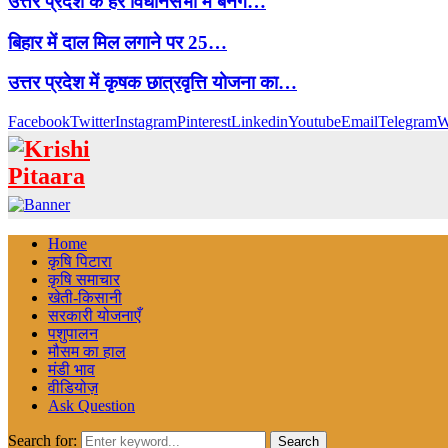
उत्तर प्रदेश के हर विधानसभा में बनेंगे…
बिहार में दाल मिल लगाने पर 25…
उत्तर प्रदेश में कृषक छात्रवृत्ति योजना का…
Facebook
Twitter
Instagram
Pinterest
Linkedin
Youtube
Email
Telegram
W
Home
कृषि पिटारा
कृषि समाचार
खेती-किसानी
सरकारी योजनाएँ
पशुपालन
मौसम का हाल
मंडी भाव
वीडियोज़
Ask Question
Search for:
Search