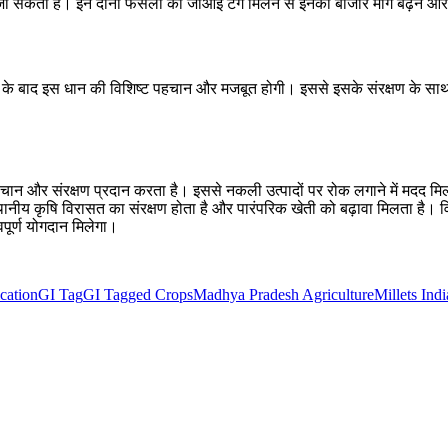
िया जा सकता है। इन दोनों फसलों को जीआई टैग मिलने से इनकी बाजार मांग बढ़ने और
ने के बाद इस धान की विशिष्ट पहचान और मजबूत होगी। इससे इसके संरक्षण के साथ-स
चान और संरक्षण प्रदान करता है। इससे नकली उत्पादों पर रोक लगाने में मदद मि
थानीय कृषि विरासत का संरक्षण होता है और पारंपरिक खेती को बढ़ावा मिलता है। वि
वपूर्ण योगदान मिलेगा।
cation
GI Tag
GI Tagged Crops
Madhya Pradesh Agriculture
Millets Indi