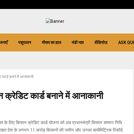
जनाएँ
पशुपालन
मौसम का हाल
मंडी भाव
वीडियोज़
ASK QU
ट कार्ड बनाने में आनाकानी
न क्रेडिट कार्ड बनाने में आनाकानी
 के लिए किसान क्रेडिट कार्ड योजना को अब प्रधानमंत्री किसान सम्मान निधि
 तहत देश के लगभग 11 करोड़ किसानों की जमीन और उनका बायोमिट्रिक रिकॉर्ड