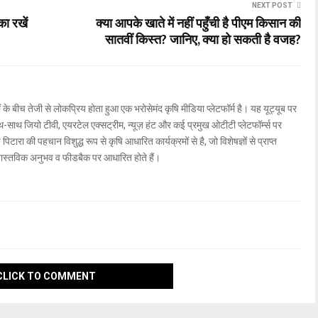
NEXT POST
ा रखें
क्या आपके खाते में नहीं पहुँची है पीएम किसान की
सातवीं किस्त? जानिए, क्या हो सकती है वजह?
ों के बीच तेजी से लोकप्रिय होता हुआ एक भरोसेमंद कृषि मीडिया प्लेटफॉर्म है। यह यूट्यूब पर
ाथ जियो टीवी, एयरटेल एक्सट्रीम, न्यूज़ हंट और कई प्रमुख ओटीटी प्लेटफॉर्म्स पर
िटारा की पहचान विशुद्ध रूप से कृषि आधारित कार्यक्रमों से है, जो विशेषज्ञों से प्राप्त
वास्तविक अनुभव व फीडबैक पर आधारित होते हैं।
CLICK TO COMMENT