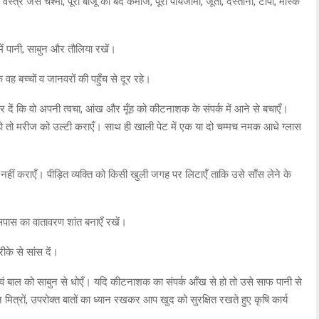
्त्र जैसे चश्मा, पूरी बाजू की बंद कमीज, पूरा पायजामा, जूता, दस्ताना, टोपी, मास्क
ें पानी, साबुन और तौलिया रखें।
वह बच्चों व जानवरों की पहुँच से दूर रहे।
दें कि वो अपनी त्वचा, आंख और मूँह को कीटनाशक के संपर्क में आने से बचाएँ।
 तो मरीज को उल्टी कराएँ। साथ ही खाली पेट में एक या दो चम्मच नमक आधे ग्लास
 नहीं कराएँ। पीड़ित व्यक्ति को किसी खुली जगह पर लिटाएँ ताकि उसे साँस लेने के
सपास का वातावरण शांत बनाएँ रखें।
ीके से सांस दें।
वं बाल को साबुन से धोएँ। यदि कीटनाशक का संपर्क आँख से हो तो उसे साफ पानी से
ित्रों, उपरोक्त बातों का ध्यान रखकर आप खुद को सुरक्षित रखते हुए कृषि कार्य