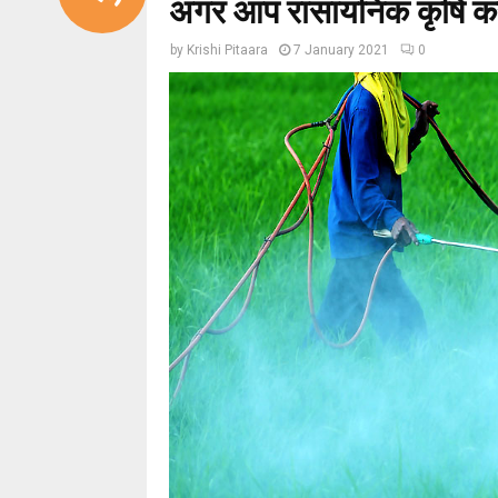
अगर आप रासायनिक कृषि कर रह
by
Krishi Pitaara
7 January 2021
0