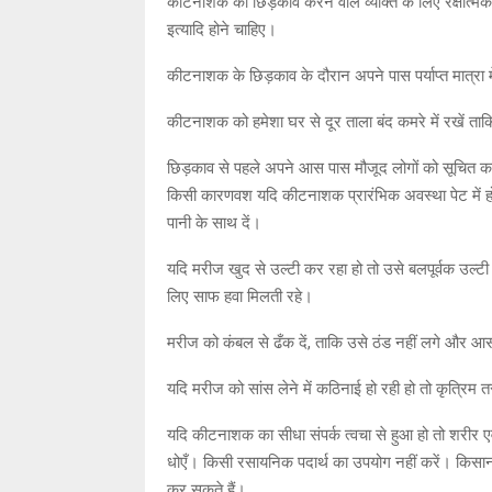
कीटनाशक का छिड़काव करने वाले व्यक्ति के लिए रक्षात्मक वस
इत्यादि होने चाहिए।
कीटनाशक के छिड़काव के दौरान अपने पास पर्याप्त मात्रा म
कीटनाशक को हमेशा घर से दूर ताला बंद कमरे में रखें ताकि 
छिड़काव से पहले अपने आस पास मौजूद लोगों को सूचित कर 
किसी कारणवश यदि कीटनाशक प्रारंभिक अवस्था पेट में हो
पानी के साथ दें।
यदि मरीज खुद से उल्टी कर रहा हो तो उसे बलपूर्वक उल्टी
लिए साफ हवा मिलती रहे।
मरीज को कंबल से ढँक दें, ताकि उसे ठंड नहीं लगे और आ
यदि मरीज को सांस लेने में कठिनाई हो रही हो तो कृत्रिम तर
यदि कीटनाशक का सीधा संपर्क त्वचा से हुआ हो तो शरीर ए
धोएँ। किसी रसायनिक पदार्थ का उपयोग नहीं करें। किसान म
कर सकते हैं।