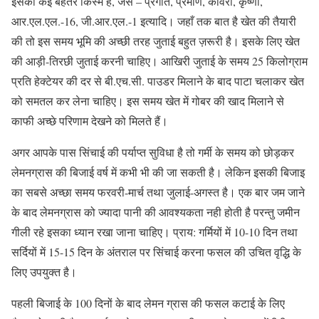
इसकी कई बेहतर किस्में हैं, जैसे – प्रगति, प्रमाण, कावेरी, कृष्णा,
आर.एल.एल.-16, जी.आर.एल.-1 इत्यादि। जहाँ तक बात है खेत की तैयारी
की तो इस समय भूमि की अच्छी तरह जुताई बहुत ज़रूरी है। इसके लिए खेत
की आड़ी-तिरछी जुताई करनी चाहिए। आखिरी जुताई के समय 25 किलोग्राम
प्रति हेक्टेयर की दर से बी.एच.सी. पाउडर मिलाने के बाद पाटा चलाकर खेत
को समतल कर लेना चाहिए। इस समय खेत में गोबर की खाद मिलाने से
काफी अच्छे परिणाम देखने को मिलते हैं।
अगर आपके पास सिंचाई की पर्याप्त सुविधा है तो गर्मी के समय को छोड़कर
लेमनग्रास की बिजाई वर्ष में कभी भी की जा सकती है। लेकिन इसकी बिजाइ
का सबसे अच्छा समय फरवरी-मार्च तथा जुलाई-अगस्त है। एक बार जम जाने
के बाद लेमनग्रास को ज्यादा पानी की आवश्यकता नही होती है परन्तु जमीन
गीली रहे इसका ध्यान रखा जाना चाहिए। प्राय: गर्मियों में 10-10 दिन तथा
सर्दियों में 15-15 दिन के अंतराल पर सिंचाई करना फसल की उचित वृद्धि के
लिए उपयुक्त है।
पहली बिजाई के 100 दिनों के बाद लेमन ग्रास की फसल कटाई के लिए