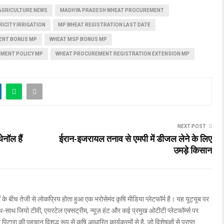
AGRICULTURE NEWS
MADHYA PRADESH WHEAT PROCUREMENT
ICITY IRRIGATION
MP WHEAT REGISTRATION LAST DATE
ENT BONUS MP
WHEAT MSP BONUS MP
MENT POLICY MP
WHEAT PROCUREMENT REGISTRATION EXTENSION MP
NEXT POST
नॉल हैं
ईरान-इजरायल तनाव से एमपी में डीजल लेने के लिए
उमड़े किसान
ों के बीच तेजी से लोकप्रिय होता हुआ एक भरोसेमंद कृषि मीडिया प्लेटफॉर्म है। यह यूट्यूब पर
ाथ जियो टीवी, एयरटेल एक्सट्रीम, न्यूज़ हंट और कई प्रमुख ओटीटी प्लेटफॉर्म्स पर
िटारा की पहचान विशुद्ध रूप से कृषि आधारित कार्यक्रमों से है, जो विशेषज्ञों से प्राप्त