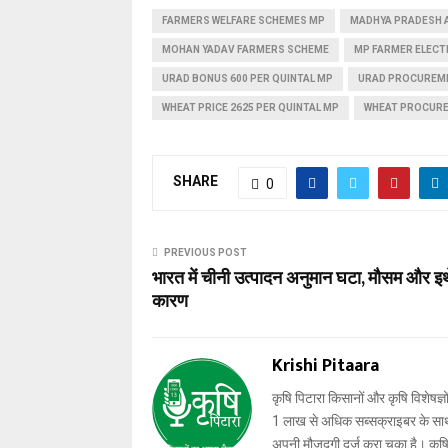
FARMERS WELFARE SCHEMES MP
MADHYA PRADESH 
MOHAN YADAV FARMERS SCHEME
MP FARMER ELECTR
URAD BONUS 600 PER QUINTAL MP
URAD PROCUREM
WHEAT PRICE 2625 PER QUINTAL MP
WHEAT PROCURE
SHARE
0
PREVIOUS POST
भारत में चीनी उत्पादन अनुमान घटा, मौसम और इथे
कारण
Krishi Pitaara
कृषि पिटारा किसानों और कृषि विशेषज्ञ
1 लाख से अधिक सब्सक्राइबर के साथ-स
अपनी मौजूदगी दर्ज करा चुका है। कृषि प