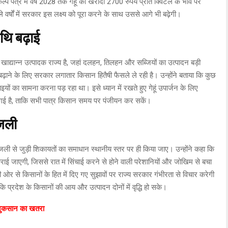
ल्प पत्र में वर्ष 2028 तक गेहूं की खरीदी 2700 रुपये प्रति क्विंटल के भाव पर
े वर्षों में सरकार इस लक्ष्य को पूरा करने के साथ उससे आगे भी बढ़ेगी।
थि बढ़ाई
ख खाद्यान्न उत्पादक राज्य है, जहां दलहन, तिलहन और सब्जियों का उत्पादन बड़ी
बढ़ाने के लिए सरकार लगातार किसान हितैषी फैसले ले रही है। उन्होंने बताया कि कुछ
ाइयों का सामना करना पड़ रहा था। इसे ध्यान में रखते हुए गेहूं उपार्जन के लिए
दी गई है, ताकि सभी पात्र किसान समय पर पंजीयन कर सकें।
िजली
 बिजली से जुड़ी शिकायतों का समाधान स्थानीय स्तर पर ही किया जाए। उन्होंने कहा कि
ई जाएगी, जिससे रात में सिंचाई करने से होने वाली परेशानियों और जोखिम से बचा
र से किसानों के हित में दिए गए सुझावों पर राज्य सरकार गंभीरता से विचार करेगी
प्रदेश के किसानों की आय और उत्पादन दोनों में वृद्धि हो सके।
ी नुकसान का खतरा