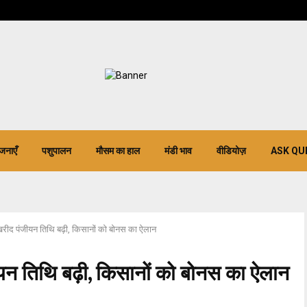
जनाएँ
पशुपालन
मौसम का हाल
मंडी भाव
वीडियोज़
ASK QU
हूं खरीद पंजीयन तिथि बढ़ी, किसानों को बोनस का ऐलान
ंजीयन तिथि बढ़ी, किसानों को बोनस का ऐलान