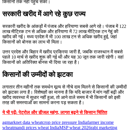
किसानों तक नहीं पहुंच सका।
सरकारी खरीद में आगे रहे कुछ राज्य
सरकारी खरीद के आंकड़ों में पंजाब और हरियाणा सबसे आगे रहे। पंजाब में 122
लाख मीट्रिक टन से अधिक और हरियाणा में 72 लाख मीट्रिक टन गेहूं की
खरीद की गई। मध्य प्रदेश में भी 100 लाख टन से अधिक खरीद हुई, जहां
किसानों को बोनस का लाभ भी मिला।
उत्तर प्रदेश और बिहार में खरीद प्रक्रिया जारी है, जबकि राजस्थान में सबसे
पहले 10 मार्च से खरीद शुरू की गई थी और यह 30 जून तक जारी रहेगी। वहां
किसानों को अतिरिक्त बोनस भी दिया जा रहा है।
किसानों की उम्मीदों को झटका
लगातार तीन महीनों तक समर्थन मूल्य से नीचे दाम मिलने से किसानों की उम्मीदों
को झटका लगा है। विशेषज्ञों का मानना है कि यदि बाजार में मांग नहीं बढ़ी और
खरीद व्यवस्था में सुधार नहीं हुआ, तो आने वाले समय में भी किसानों को इसी
तरह की समस्याओं का सामना करना पड़ सकता है।
ये भी पढ़ें: पेट्रोल और डीजल महंगा, लागत बढ़ने से किसान चिंतित
agmarknet data wheat
crop price pressure India
farmer income
wheat
mandi prices wheat India
MSP wheat 2026
rabi marketing