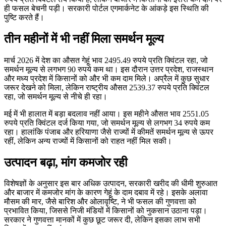
ही फसल बेचनी पड़ी। सरकारी पोर्टल एगमार्कनेट के आंकड़े इस स्थिति की
पुष्टि करते हैं।
तीन महीनों में भी नहीं मिला समर्थन मूल्य
मार्च 2026 में देश का औसत गेहूं भाव 2495.49 रुपये प्रति क्विंटल रहा, जो
समर्थन मूल्य से लगभग 90 रुपये कम था। इस दौरान उत्तर प्रदेश, राजस्थान
और मध्य प्रदेश में किसानों को और भी कम दाम मिले। अप्रैल में कुछ सुधार
जरूर देखने को मिला, लेकिन राष्ट्रीय औसत 2539.37 रुपये प्रति क्विंटल
रहा, जो समर्थन मूल्य से नीचे ही रहा।
मई में भी हालात में बड़ा बदलाव नहीं आया। इस महीने औसत भाव 2551.05
रुपये प्रति क्विंटल दर्ज किया गया, जो समर्थन मूल्य से लगभग 34 रुपये कम
रहा। हालांकि पंजाब और हरियाणा जैसे राज्यों में कीमतें समर्थन मूल्य से ऊपर
रहीं, लेकिन अन्य राज्यों में किसानों को राहत नहीं मिल सकी।
उत्पादन बढ़ा, मांग कमजोर रही
विशेषज्ञों के अनुसार इस बार अधिक उत्पादन, सरकारी खरीद की धीमी शुरुआत
और बाजार में कमजोर मांग के कारण गेहूं के दाम दबाव में रहे। इसके अलावा
मौसम की मार, जैसे बारिश और ओलावृष्टि, ने भी फसल की गुणवत्ता को
प्रभावित किया, जिससे निजी मंडियों में किसानों को नुकसान उठाना पड़ा।
सरकार ने गुणवत्ता मानकों में कुछ छूट जरूर दी, लेकिन इसका लाभ सभी