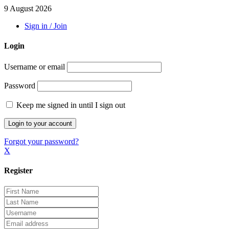
9 August 2026
Sign in / Join
Login
Username or email
Password
Keep me signed in until I sign out
Forgot your password?
X
Register