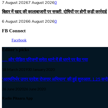
7 August 2026
7 August 2026
0
बिहार में खाद की कालाबाजारी पर सख्ती, दोषियों पर होगी कड़ी कार्रवाई
6 August 2026
6 August 2026
0
FB Connect
Facebook
Editor's picks
…. और पीड़ित परिजनों समेत थाने में ही धरने पर बैठ गया
18 March 2019
30 January 2020
‘आत्मनिर्भर उत्तर प्रदेश रोजगार अभियान’ की हुई शुरुआत, 1.25 करोड़
26 June 2020
26 June 2020
Radio Pitaara App