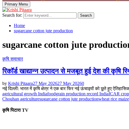
Primary Menu
Search for:
Search
Home
sugarcane cotton jute production
sugarcane cotton jute productio
कृषि समाचार
रिकॉर्ड खाद्यान्न उत्पादन से मजबूत हुई देश की कृषि स्
by
Krishi Pitaara
27 May 2026
27 May 2026
0
नई दिल्ली: भारत में कृषि क्षेत्र ने एक बार फिर नई ऊंचाइयों को छूते हुए ऐतिहा
agricultural growth India
foodgrain production record India
ICAR crop 
Chouhan agriculture
sugarcane cotton jute production
wheat rice maize
कृषि पिटारा TV