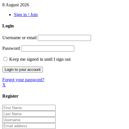
8 August 2026
Sign in / Join
Login
Username or email
Password
Keep me signed in until I sign out
Forgot your password?
X
Register