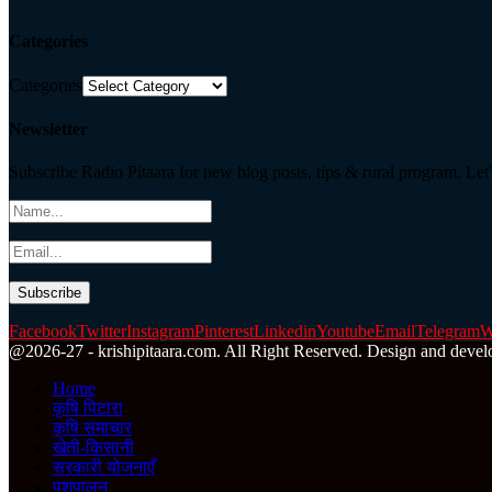
Categories
Categories
Newsletter
Subscribe Radio Pitaara for new blog posts, tips & rural program. Let'
Facebook
Twitter
Instagram
Pinterest
Linkedin
Youtube
Email
Telegram
W
@2026-27 - krishipitaara.com. All Right Reserved. Design and devel
Home
कृषि पिटारा
कृषि समाचार
खेती-किसानी
सरकारी योजनाएँ
पशुपालन