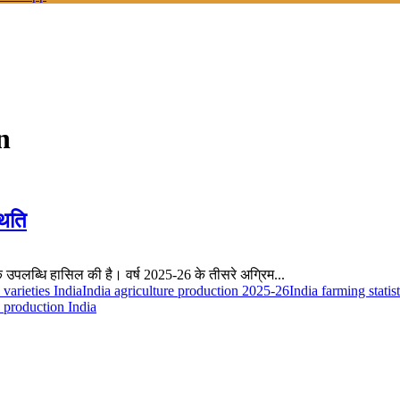
n
थिति
सिक उपलब्धि हासिल की है। वर्ष 2025-26 के तीसरे अग्रिम...
varieties India
India agriculture production 2025-26
India farming statist
 production India