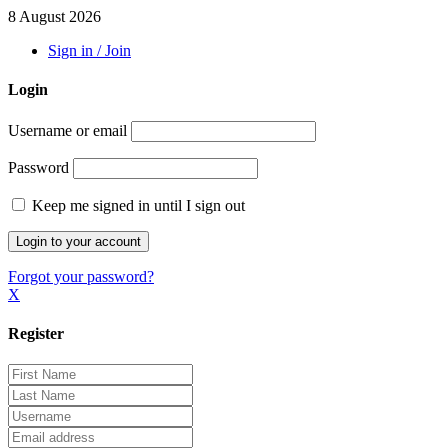
8 August 2026
Sign in / Join
Login
Username or email
Password
Keep me signed in until I sign out
Forgot your password?
X
Register