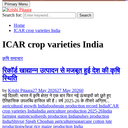
Primary Menu
Search for:
Search
Home
ICAR crop varieties India
ICAR crop varieties India
कृषि समाचार
रिकॉर्ड खाद्यान्न उत्पादन से मजबूत हुई देश की कृषि
स्थिति
by
Krishi Pitaara
27 May 2026
27 May 2026
0
नई दिल्ली: भारत में कृषि क्षेत्र ने एक बार फिर नई ऊंचाइयों को छूते हुए
ऐतिहासिक उपलब्धि हासिल की है। वर्ष 2025-26 के तीसरे अग्रिम...
agricultural growth India
foodgrain production record India
ICAR
crop varieties India
India agriculture production 2025-26
India
farming statistics
oilseeds production India
pulses production
India
Shivraj Singh Chouhan agriculture
sugarcane cotton jute
production
wheat rice maize production India