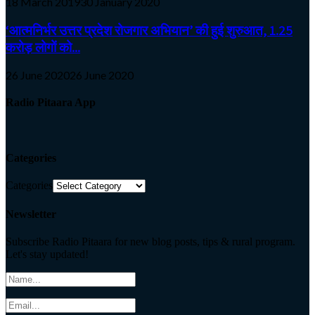
18 March 2019
30 January 2020
‘आत्मनिर्भर उत्तर प्रदेश रोजगार अभियान’ की हुई शुरुआत, 1.25
करोड़ लोगों को...
26 June 2020
26 June 2020
Radio Pitaara App
Categories
Categories
Newsletter
Subscribe Radio Pitaara for new blog posts, tips & rural program.
Let's stay updated!