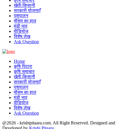
कृषि समाचार
खेती-किसानी
सरकारी योजनाएँ
पशुपालन
मौसम का हाल
मंडी भाव
वीडियोज़
विशेष लेख
Ask Question
Home
कृषि पिटारा
कृषि समाचार
खेती-किसानी
सरकारी योजनाएँ
पशुपालन
मौसम का हाल
मंडी भाव
वीडियोज़
विशेष लेख
Ask Question
@2026 - krishipitaara.com. All Right Reserved. Designed and
Developed by
Krishi Pitaara