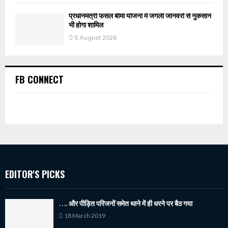
प्रधानमंत्री फसल बीमा योजना में जंगली जानवरों से नुकसान
भी होगा शामिल
5 August 2026
FB CONNECT
EDITOR'S PICKS
…. और पीड़ित परिजनों समेत थाने में ही धरने पर बैठ गया
18 March 2019