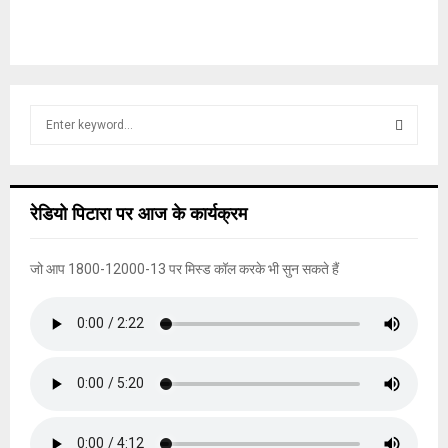
S
e
a
S
r
c
E
रेडियो पिटारा पर आज के कार्यक्रम
h
f
A
o
जो आप 1800-12000-13 पर मिस्ड कॉल करके भी सुन सकते हैं
r
R
:
C
H