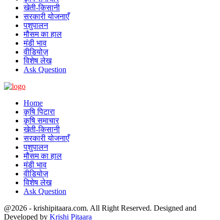
खेती-किसानी
सरकारी योजनाएँ
पशुपालन
मौसम का हाल
मंडी भाव
वीडियोज़
विशेष लेख
Ask Question
Home
कृषि पिटारा
कृषि समाचार
खेती-किसानी
सरकारी योजनाएँ
पशुपालन
मौसम का हाल
मंडी भाव
वीडियोज़
विशेष लेख
Ask Question
@2026 - krishipitaara.com. All Right Reserved. Designed and
Developed by
Krishi Pitaara