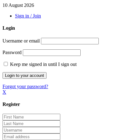
10 August 2026
Sign in / Join
Login
Username or email
Password
Keep me signed in until I sign out
Forgot your password?
X
Register