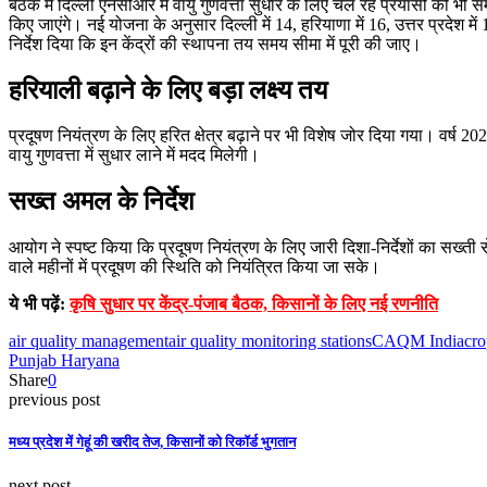
बैठक में दिल्ली एनसीआर में वायु गुणवत्ता सुधार के लिए चल रहे प्रयासों की भी स
किए जाएंगे। नई योजना के अनुसार दिल्ली में 14, हरियाणा में 16, उत्तर प्रदेश 
निर्देश दिया कि इन केंद्रों की स्थापना तय समय सीमा में पूरी की जाए।
हरियाली बढ़ाने के लिए बड़ा लक्ष्य तय
प्रदूषण नियंत्रण के लिए हरित क्षेत्र बढ़ाने पर भी विशेष जोर दिया गया। वर्ष 2
वायु गुणवत्ता में सुधार लाने में मदद मिलेगी।
सख्त अमल के निर्देश
आयोग ने स्पष्ट किया कि प्रदूषण नियंत्रण के लिए जारी दिशा-निर्देशों का सख्ती स
वाले महीनों में प्रदूषण की स्थिति को नियंत्रित किया जा सके।
ये भी पढ़ें:
कृषि सुधार पर केंद्र-पंजाब बैठक, किसानों के लिए नई रणनीति
air quality management
air quality monitoring stations
CAQM India
cro
Punjab Haryana
Share
0
previous post
मध्य प्रदेश में गेहूं की खरीद तेज, किसानों को रिकॉर्ड भुगतान
next post