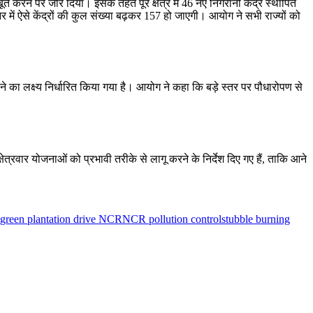
ूत करने पर जोर दिया। इसके तहत पूरे क्षेत्र में 46 नए निगरानी केंद्र स्थापित
र में ऐसे केंद्रों की कुल संख्या बढ़कर 157 हो जाएगी। आयोग ने सभी राज्यों को
ाने का लक्ष्य निर्धारित किया गया है। आयोग ने कहा कि बड़े स्तर पर पौधारोपण से
षेत्रवार योजनाओं को प्रभावी तरीके से लागू करने के निर्देश दिए गए हैं, ताकि आने
green plantation drive NCR
NCR pollution control
stubble burning