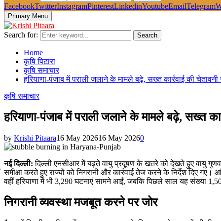
Facebook
Twitter
Instagram
Pinterest
Linkedin
Youtube
Email
Telegram
W
Primary Menu
Search for:
Search
Home
कृषि पिटारा
कृषि समाचार
हरियाणा-पंजाब में पराली जलाने के मामले बढ़े, सख्त कार्रवाई की चेतावनी
कृषि समाचार
हरियाणा-पंजाब में पराली जलाने के मामले बढ़े, सख्त का
by
Krishi Pitaara
16 May 2026
16 May 2026
0
नई दिल्ली:
दिल्ली एनसीआर में बढ़ते वायु प्रदूषण के खतरे को देखते हुए वायु गु
समीक्षा करते हुए राज्यों को निगरानी और कार्रवाई तेज करने के निर्देश दिए गए।
वहीं हरियाणा में भी 3,290 घटनाएं सामने आईं, जबकि पिछले साल यह संख्या 1,50
निगरानी व्यवस्था मजबूत करने पर जोर