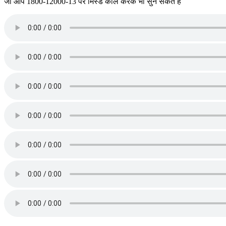
जो आप 1800-12000-13 पर मिस्ड कॉल करके भी सुन सकते हैं