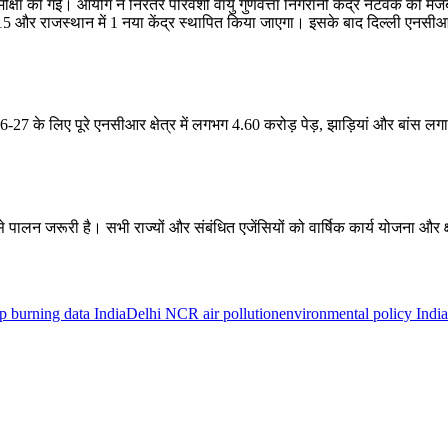
मीक्षा की गई। आयोग ने निरंतर परिवेशी वायु गुणवत्ता निगरानी केंद्र नेटवर्क को मजब
में 15 और राजस्थान में 1 नया केंद्र स्थापित किया जाएगा। इसके बाद दिल्ली एनसीआ
026-27 के लिए पूरे एनसीआर क्षेत्र में लगभग 4.60 करोड़ पेड़, झाड़ियां और बांस लग
े पालन जरूरी है। सभी राज्यों और संबंधित एजेंसियों को वार्षिक कार्य योजना और क्
p burning data India
Delhi NCR air pollution
environmental policy India