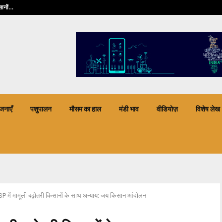
5 अगस्त से,…
प्रधानमंत्री फसल बीमा
जनाएँ
पशुपालन
मौसम का हाल
मंडी भाव
वीडियोज़
विशेष लेख
 में मामूली बढ़ोतरी किसानों के साथ अन्याय: जय किसान आंदोलन