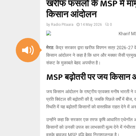
खरीफ फसलों के MSP में माम
किसान आंदोलन
by
Radio Pitaara
14 May 2026
0
मेरठ:
केंद्र सरकार द्वारा खरीफ विपणन सत्र 2026-27 के
किसान आंदोलन ने कहा है कि धान और मक्का जैसी प्रमुख
संकट के मुकाबले बेहद अपर्याप्त है।
MSP बढ़ोतरी पर जय किसान आ
जय किसान आंदोलन के राष्ट्रीय प्रवक्ता मनीष भारती ने क
प्रति क्विंटल की बढ़ोतरी की है, जबकि पिछले वर्षों में बी
स्थिति में यह बढ़ोतरी किसानों को वास्तविक राहत देने मे
उन्होंने कहा कि सरकार एक तरफ कृषि आधारित एथेनॉल अर्थ
किसानों को उनकी उपज का लाभकारी मूल्य देने में गंभीरता न
इसके बावजूद MSP वृद्धि बेहद निराशाजनक है।