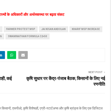
ज्यों के अधिकारों और अर्थव्यवस्था पर बढ़ता संकट
FARMER PROTEST MSP
JAI KISAN ANDOLAN
KHARIF MSP INCREASE
26
SWAMINATHAN FORMULA C2+50
NEXT POST
बाही, कई
कृषि सुधार पर केंद्र-पंजाब बैठक, किसानों के लिए नई
रणनीति
 किसानों, एफपीओ, कृषि विशेषज्ञों, एग्री-स्टार्टअप्स और कृषि ब्रांड्स के लिए एक डिजिटल