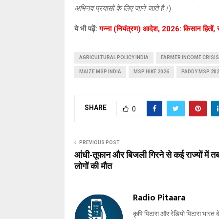
अभिनव प्रयासों के लिए जाने जाते हैं।
)
ये भी पढ़ें:
गन्ना (नियंत्रण) आदेश, 2026: किसान हितों, रा
AGRICULTURAL POLICY INDIA
FARMER INCOME CRISIS
MAIZE MSP INDIA
MSP HIKE 2026
PADDY MSP 20
SHARE
0
PREVIOUS POST
आंधी-तूफान और बिजली गिरने से कई राज्यों में त
लोगों की मौत
Radio Pitaara
कृषि पिटारा और रेडियो पिटारा भारत के