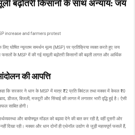
ूली बढ़ोतरी किसानों के साथ अन्याय: जय
 लिए घोषित न्यूनतम समर्थन मूल्य (MSP) पर प्रतिक्रिया व्यक्त करते हुए जय
 फसलों के MSP में की गई मामूली बढ़ोतरी किसानों की बढ़ती लागत और आर्थिक
ंदोलन की आपत्ति
हा कि सरकार ने धान के MSP में मात्र ₹72 प्रति क्विंटल तथा मक्का में केवल ₹10
ज, खाद, डीजल, बिजली, मजदूरी और सिंचाई की लागत में लगातार भारी वृद्धि हुई है। ऐसी
ं असफल साबित होगी।
व्यवस्था और बायोफ्यूल मॉडल को बढ़ावा देने की बात कर रही है, वहीं दूसरी ओर
हीं दिखा रही। मक्का और धान दोनों ही एथेनॉल उद्योग से जुड़ी महत्वपूर्ण फसलें हैं,