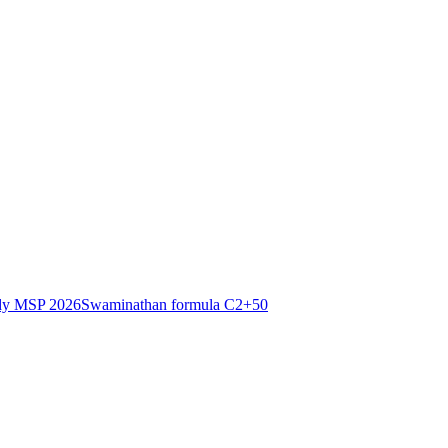
dy MSP 2026
Swaminathan formula C2+50