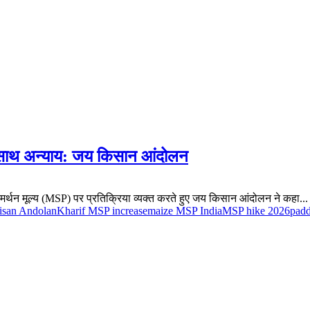
े साथ अन्याय: जय किसान आंदोलन
मर्थन मूल्य (MSP) पर प्रतिक्रिया व्यक्त करते हुए जय किसान आंदोलन ने कहा...
Kisan Andolan
Kharif MSP increase
maize MSP India
MSP hike 2026
pad