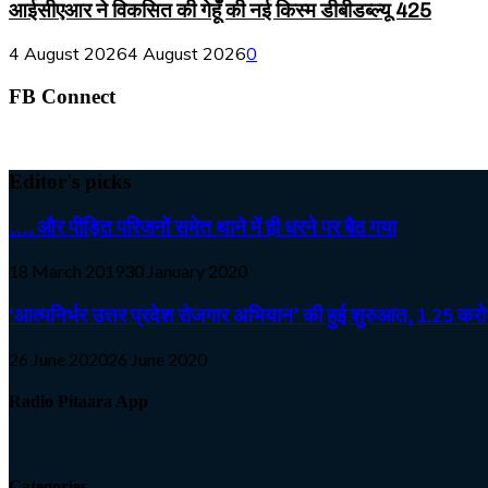
आईसीएआर ने विकसित की गेहूँ की नई किस्म डीबीडब्ल्यू 425
4 August 2026
4 August 2026
0
FB Connect
Editor's picks
…. और पीड़ित परिजनों समेत थाने में ही धरने पर बैठ गया
18 March 2019
30 January 2020
‘आत्मनिर्भर उत्तर प्रदेश रोजगार अभियान’ की हुई शुरुआत, 1.25 करोड़
26 June 2020
26 June 2020
Radio Pitaara App
Categories