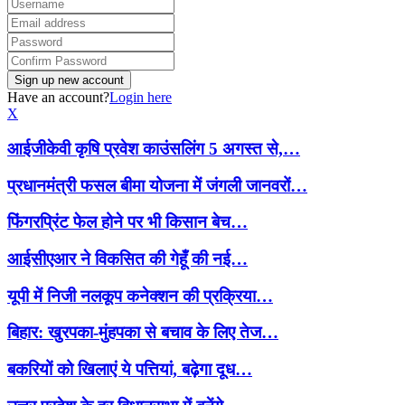
Have an account?
Login here
X
आईजीकेवी कृषि प्रवेश काउंसलिंग 5 अगस्त से,…
प्रधानमंत्री फसल बीमा योजना में जंगली जानवरों…
फिंगरप्रिंट फेल होने पर भी किसान बेच…
आईसीएआर ने विकसित की गेहूँ की नई…
यूपी में निजी नलकूप कनेक्शन की प्रक्रिया…
बिहार: खुरपका-मुंहपका से बचाव के लिए तेज…
बकरियों को खिलाएं ये पत्तियां, बढ़ेगा दूध…