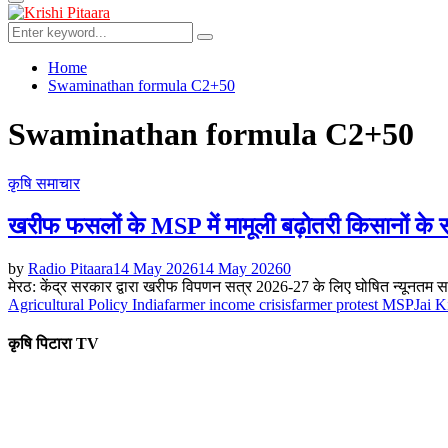
Primary
Menu
Search
Search
for:
Home
Swaminathan formula C2+50
Swaminathan formula C2+50
कृषि समाचार
खरीफ फसलों के MSP में मामूली बढ़ोतरी किसानों क
by
Radio Pitaara
14 May 2026
14 May 2026
0
मेरठ: केंद्र सरकार द्वारा खरीफ विपणन सत्र 2026-27 के लिए घोषित न्यूनतम स
Agricultural Policy India
farmer income crisis
farmer protest MSP
Jai 
कृषि पिटारा TV